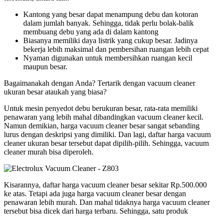
Kantong yang besar dapat menampung debu dan kotoran
dalam jumlah banyak. Sehingga, tidak perlu bolak-balik
membuang debu yang ada di dalam kantong
Biasanya memiliki daya listrik yang cukup besar. Jadinya
bekerja lebih maksimal dan pembersihan ruangan lebih cepat
Nyaman digunakan untuk membersihkan ruangan kecil
maupun besar.
Bagaimanakah dengan Anda? Tertarik dengan vacuum cleaner
ukuran besar ataukah yang biasa?
Untuk mesin penyedot debu berukuran besar, rata-rata memiliki
penawaran yang lebih mahal dibandingkan vacuum cleaner kecil.
Namun demikian, harga vacuum cleaner besar sangat sebanding
lurus dengan deskripsi yang dimiliki. Dan lagi, daftar harga vacuum
cleaner ukuran besar tersebut dapat dipilih-pilih. Sehingga, vacuum
cleaner murah bisa diperoleh.
Kisarannya, daftar harga vacuum cleaner besar sekitar Rp.500.000
ke atas. Tetapi ada juga harga vacuum cleaner besar dengan
penawaran lebih murah. Dan mahal tidaknya harga vacuum cleaner
tersebut bisa dicek dari harga terbaru. Sehingga, satu produk