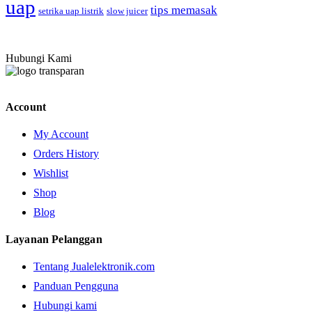
uap
tips memasak
setrika uap listrik
slow juicer
Hubungi Kami
Account
My Account
Orders History
Wishlist
Shop
Blog
Layanan Pelanggan
Tentang Jualelektronik.com
Panduan Pengguna
Hubungi kami