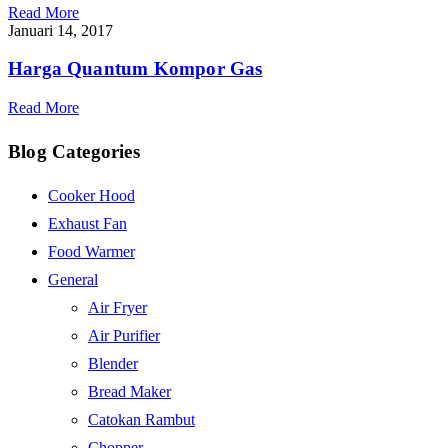
Read More
Januari 14, 2017
Harga Quantum Kompor Gas
Read More
Blog Categories
Cooker Hood
Exhaust Fan
Food Warmer
General
Air Fryer
Air Purifier
Blender
Bread Maker
Catokan Rambut
Chopper