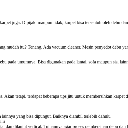
karpet juga. Dipijaki maupun tidak, karpet bisa tersentuh oleh debu dan 
 yang mudah itu? Tenang. Ada vacuum cleaner. Mesin penyedot debu y
 debu pada umumnya. Bisa digunakan pada lantai, sofa maupun sisi la
. Akan tetapi, terdapat beberapa tips jitu untuk membersihkan karpe
 lainnya yang bisa dipungut. Baiknya diambil terlebih dahulu
ulu
tal dan dilanjut vertical. Tujuannya agar proses pembersihan debu dan 