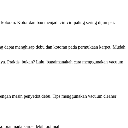
kotoran. Kotor dan bau menjadi ciri-ciri paling sering dijumpai.
ang dapat menghisap debu dan kotoran pada permukaan karpet. Mudah
innya. Praktis, bukan? Lalu, bagaimanakah cara menggunakan vacuum
t dengan mesin penyedot debu. Tips menggunakan vacuum cleaner
kotoran pada karpet lebih optimal