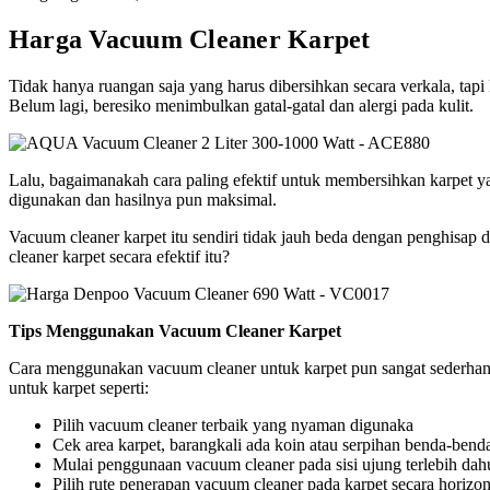
Harga Vacuum Cleaner Karpet
Tidak hanya ruangan saja yang harus dibersihkan secara verkala, tapi 
Belum lagi, beresiko menimbulkan gatal-gatal dan alergi pada kulit.
Lalu, bagaimanakah cara paling efektif untuk membersihkan karpet
digunakan dan hasilnya pun maksimal.
Vacuum cleaner karpet itu sendiri tidak jauh beda dengan penghisap
cleaner karpet secara efektif itu?
Tips Menggunakan Vacuum Cleaner Karpet
Cara menggunakan vacuum cleaner untuk karpet pun sangat sederhana
untuk karpet seperti:
Pilih vacuum cleaner terbaik yang nyaman digunaka
Cek area karpet, barangkali ada koin atau serpihan benda-benda
Mulai penggunaan vacuum cleaner pada sisi ujung terlebih dah
Pilih rute penerapan vacuum cleaner pada karpet secara horizon