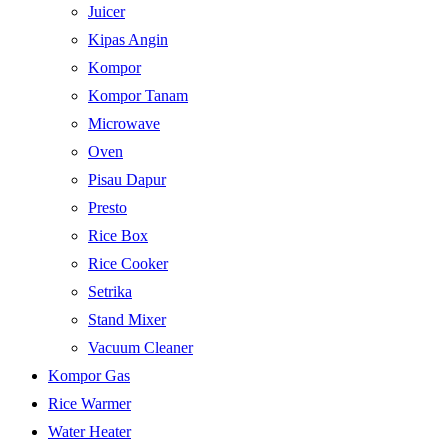
Juicer
Kipas Angin
Kompor
Kompor Tanam
Microwave
Oven
Pisau Dapur
Presto
Rice Box
Rice Cooker
Setrika
Stand Mixer
Vacuum Cleaner
Kompor Gas
Rice Warmer
Water Heater