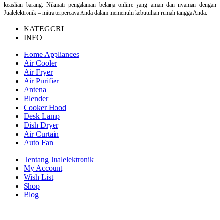
keaslian barang. Nikmati pengalaman belanja online yang aman dan nyaman dengan
Jualelektronik – mitra terpercaya Anda dalam memenuhi kebutuhan rumah tangga Anda.
KATEGORI
INFO
Home Appliances
Air Cooler
Air Fryer
Air Purifier
Antena
Blender
Cooker Hood
Desk Lamp
Dish Dryer
Air Curtain
Auto Fan
Tentang Jualelektronik
My Account
Wish List
Shop
Blog