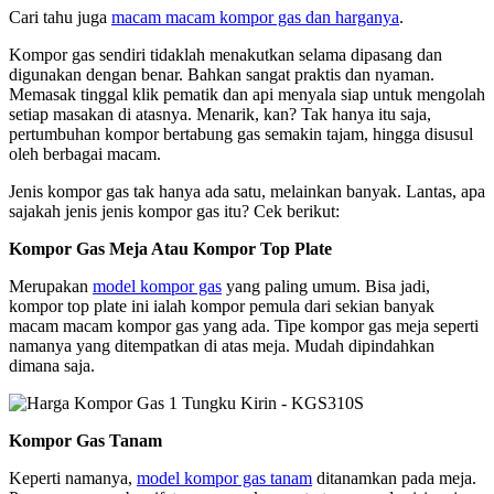
Cari tahu juga
macam macam kompor gas dan harganya
.
Kompor gas sendiri tidaklah menakutkan selama dipasang dan
digunakan dengan benar. Bahkan sangat praktis dan nyaman.
Memasak tinggal klik pematik dan api menyala siap untuk mengolah
setiap masakan di atasnya. Menarik, kan? Tak hanya itu saja,
pertumbuhan kompor bertabung gas semakin tajam, hingga disusul
oleh berbagai macam.
Jenis kompor gas tak hanya ada satu, melainkan banyak. Lantas, apa
sajakah jenis jenis kompor gas itu? Cek berikut:
Kompor Gas Meja Atau Kompor Top Plate
Merupakan
model kompor gas
yang paling umum. Bisa jadi,
kompor top plate ini ialah kompor pemula dari sekian banyak
macam macam kompor gas yang ada. Tipe kompor gas meja seperti
namanya yang ditempatkan di atas meja. Mudah dipindahkan
dimana saja.
Kompor Gas Tanam
Keperti namanya,
model kompor gas tanam
ditanamkan pada meja.