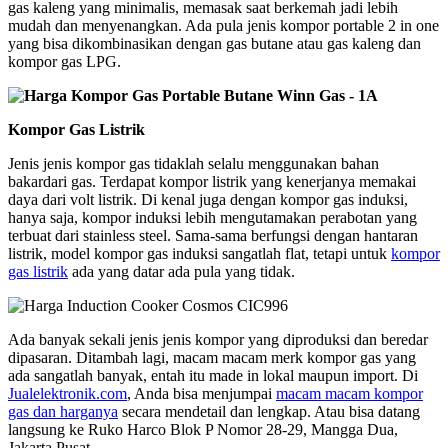
gas kaleng yang minimalis, memasak saat berkemah jadi lebih
mudah dan menyenangkan. Ada pula jenis kompor portable 2 in one
yang bisa dikombinasikan dengan gas butane atau gas kaleng dan
kompor gas LPG.
Kompor Gas Listrik
Jenis jenis kompor gas tidaklah selalu menggunakan bahan
bakardari gas. Terdapat kompor listrik yang kenerjanya memakai
daya dari volt listrik. Di kenal juga dengan kompor gas induksi,
hanya saja, kompor induksi lebih mengutamakan perabotan yang
terbuat dari stainless steel. Sama-sama berfungsi dengan hantaran
listrik, model kompor gas induksi sangatlah flat, tetapi untuk
kompor
gas listrik
ada yang datar ada pula yang tidak.
Ada banyak sekali jenis jenis kompor yang diproduksi dan beredar
dipasaran. Ditambah lagi, macam macam merk kompor gas yang
ada sangatlah banyak, entah itu made in lokal maupun import. Di
Jualelektronik.com
, Anda bisa menjumpai
macam macam kompor
gas dan harganya
secara mendetail dan lengkap. Atau bisa datang
langsung ke Ruko Harco Blok P Nomor 28-29, Mangga Dua,
Jakarta Pusat.