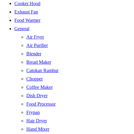
Cooker Hood
Exhaust Fan
Food Warmer
General
Air Fryer
Air Purifier
Blender
Bread Maker
Catokan Rambut
Chopper
Coffee Maker
Dish Dryer
Food Processor
Frypan
Hair Dryer
Hand Mixer