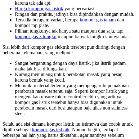
karena tak ada api.
Harga kompor gas listrik
yang bervariasi.
Ringan dan praktis, jadinya bisa dipindahkan dengan mudah.
Tersedia beragam varian, berupa
kompor gas tanam
dan
kompor top plate.
Pilihan tungkunya tak hanya satu maupun dua saja, tapi
kompor gas 3 tungku
maupun banyak tungku lainnya ada.
Sisi lebih dari kompor gas elektrik tersebut pun diiringi dengan
beberapa kelemahan, yang meliputi:
Sangat bergantung dengan daya listrik, jika listrik padam
maka tak bisa difungsikan.
Kurang menunjang untuk perabotan masak yang besar,
karena bentuk yang kecil.
Memiliki material tertentu yang mempengaruhi pemakaian
perabotan masak tertentu saja. Seperti kompor listrik yang
mengenakan unsure micro controller chip yang artinya
kompor gas listrik tersebut hanya bisa digunakan untuk
perabotan masak dari besi ataupun baja alias non stainless
steel.
Selalu ada sisi dimana kompor listrik itu istimewa dan cocok untuk
dipilih sebagai
kompor gas terbaik
. Namun begitu, terdapat
beberapa hal lain yang harus diketahui, agar nantinya sebelum