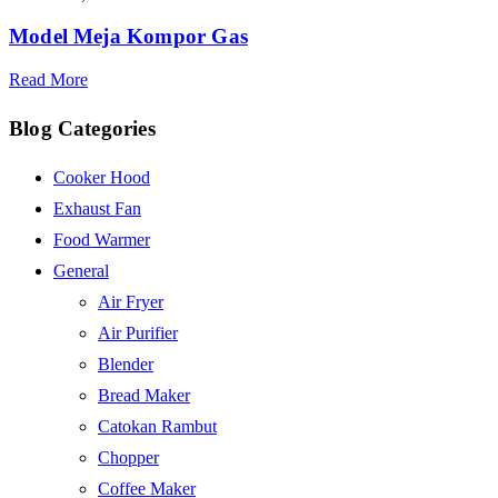
Model Meja Kompor Gas
Read More
Blog Categories
Cooker Hood
Exhaust Fan
Food Warmer
General
Air Fryer
Air Purifier
Blender
Bread Maker
Catokan Rambut
Chopper
Coffee Maker