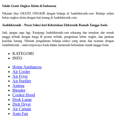
Selalu Gratis Ongkos Kirim di Indonesia
Nikmati fitur GRATIS ONGKIR dengan belanja di Jualelektronik.com. Belanja online
bebas ongkos kirim dengan hati tenang di Jualelektronik.com.
Jualelektronik – Pusat Solusi dari Kebutuhan Elektronik Rumah Tangga Anda
Jadi, jangan ragu lagi. Kunjungi Jualelektronik.com sekarang dan temukan alat rumah
tangga terbaik dengan harga & promo terbaik, pengiriman bebas ongkir, dan jaminan
keaslian barang. Nikmati pengalaman belanja online yang aman dan nyaman dengan
Jualelektronik – mitra terpercaya Anda dalam memenuhi kebutuhan rumah tangga Anda.
KATEGORI
INFO
Home Appliances
Air Cooler
Air Fryer
Air Purifier
Antena
Blender
Cooker Hood
Desk Lamp
Dish Dryer
Air Curtain
Auto Fan