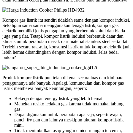
Kompor gas listrik itu sendiri tidaklah sama dengan kompor induksi.
Sekalipun sama-sama menggunakan tenaga listrik,kompor gas
elektrik memiliki jenis pengapian yang berbentuk spiral dan biada
juga yang flat. Tetapi, kompor listrik induksi berbentuk datar dan
khusus untuk perabotan masak dari material stainless steel serta flat.
Terlebih secara rata-rata, konsumsi listrik untuk kompor elektrik jauh
lebih hemat dibandingkan dengan kompor induksi. Jelas beda,
bukan?
Produk kompor listrik pun telah dikenal secara luas dan kini para
penggunanya ada banyak. Apalagi, kemunculan dari kompor gas
listrik membawa banyak keuntungan, seperti:
Bekerja dengan energy listrik yang lebih hemat.
Menekan resiko ledakan gas karena tidak memakai tabung
gas.
Dapat digunakan untuk perabotan apa saja, seperti wajan,
panci, fry pan dan lainnya meskipun ukuran kompor listrik
mini.
Tidak menimbulkan asap yang memicu ruangan tercemar,