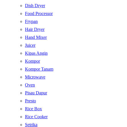
Dish Dryer
Food Processor
Frypan
Hair Dryer
Hand Mixer
Juicer
Kipas Angin
Kompor
Kompor Tanam
Microwave
Oven
Pisau Dapur
Presto
Rice Box
Rice Cooker
Setrika