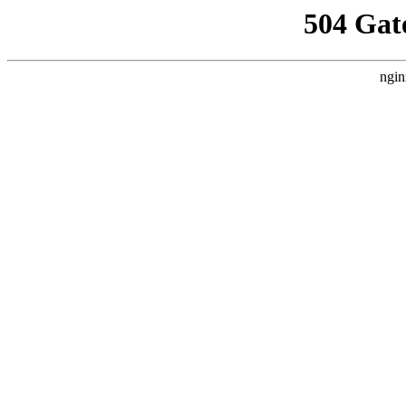
504 Gat
ngin