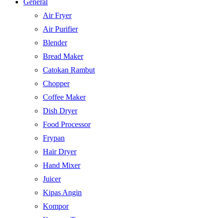
General
Air Fryer
Air Purifier
Blender
Bread Maker
Catokan Rambut
Chopper
Coffee Maker
Dish Dryer
Food Processor
Frypan
Hair Dryer
Hand Mixer
Juicer
Kipas Angin
Kompor