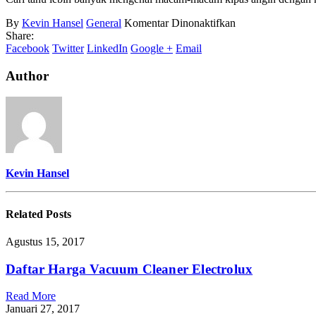
pada
By
Kevin Hansel
General
Komentar Dinonaktifkan
Cara
Share:
Kerja
Facebook
Twitter
LinkedIn
Google +
Email
Kipas
Angin
Author
Kevin Hansel
Related
Posts
Agustus 15, 2017
Daftar Harga Vacuum Cleaner Electrolux
Read More
Januari 27, 2017