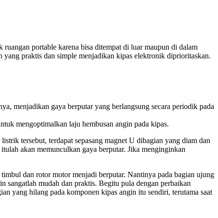
 ruangan portable karena bisa ditempat di luar maupun di dalam
 yang praktis dan simple menjadikan kipas elektronik diprioritaskan.
bnya, menjadikan gaya berputar yang berlangsung secara periodik pada
t untuk mengoptimalkan laju hembusan angin pada kipas.
 listrik tersebut, terdapat sepasang magnet U dibagian yang diam dan
t itulah akan memunculkan gaya berputar. Jika menginginkan
n timbul dan rotor motor menjadi berputar. Nantinya pada bagian ujung
gin sangatlah mudah dan praktis. Begitu pula dengan perbaikan
ian yang hilang pada komponen kipas angin itu sendiri, terutama saat