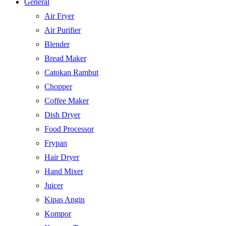
General
Air Fryer
Air Purifier
Blender
Bread Maker
Catokan Rambut
Chopper
Coffee Maker
Dish Dryer
Food Processor
Frypan
Hair Dryer
Hand Mixer
Juicer
Kipas Angin
Kompor