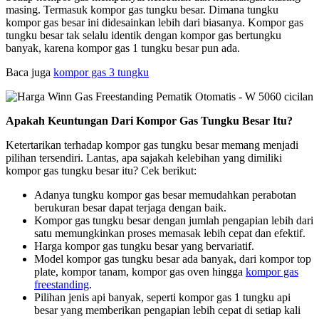
masing. Termasuk kompor gas tungku besar. Dimana tungku
kompor gas besar ini didesainkan lebih dari biasanya. Kompor gas
tungku besar tak selalu identik dengan kompor gas bertungku
banyak, karena kompor gas 1 tungku besar pun ada.
Baca juga
kompor gas 3 tungku
Apakah Keuntungan Dari Kompor Gas Tungku Besar Itu?
Ketertarikan terhadap kompor gas tungku besar memang menjadi
pilihan tersendiri. Lantas, apa sajakah kelebihan yang dimiliki
kompor gas tungku besar itu? Cek berikut:
Adanya tungku kompor gas besar memudahkan perabotan
berukuran besar dapat terjaga dengan baik.
Kompor gas tungku besar dengan jumlah pengapian lebih dari
satu memungkinkan proses memasak lebih cepat dan efektif.
Harga kompor gas tungku besar yang bervariatif.
Model kompor gas tungku besar ada banyak, dari kompor top
plate, kompor tanam, kompor gas oven hingga
kompor gas
freestanding
.
Pilihan jenis api banyak, seperti kompor gas 1 tungku api
besar yang memberikan pengapian lebih cepat di setiap kali