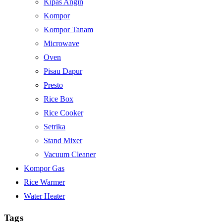
Kipas Angin
Kompor
Kompor Tanam
Microwave
Oven
Pisau Dapur
Presto
Rice Box
Rice Cooker
Setrika
Stand Mixer
Vacuum Cleaner
Kompor Gas
Rice Warmer
Water Heater
Tags