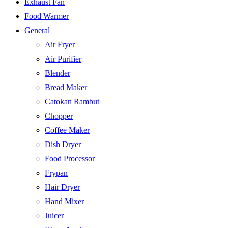
Exhaust Fan
Food Warmer
General
Air Fryer
Air Purifier
Blender
Bread Maker
Catokan Rambut
Chopper
Coffee Maker
Dish Dryer
Food Processor
Frypan
Hair Dryer
Hand Mixer
Juicer