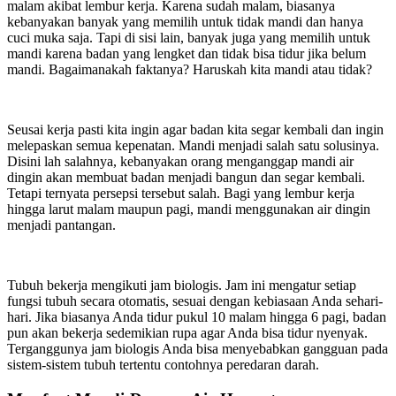
malam akibat lembur kerja. Karena sudah malam, biasanya
kebanyakan banyak yang memilih untuk tidak mandi dan hanya
cuci muka saja. Tapi di sisi lain, banyak juga yang memilih untuk
mandi karena badan yang lengket dan tidak bisa tidur jika belum
mandi. Bagaimanakah faktanya? Haruskah kita mandi atau tidak?
Seusai kerja pasti kita ingin agar badan kita segar kembali dan ingin
melepaskan semua kepenatan. Mandi menjadi salah satu solusinya.
Disini lah salahnya, kebanyakan orang menganggap mandi air
dingin akan membuat badan menjadi bangun dan segar kembali.
Tetapi ternyata persepsi tersebut salah. Bagi yang lembur kerja
hingga larut malam maupun pagi, mandi menggunakan air dingin
menjadi pantangan.
Tubuh bekerja mengikuti jam biologis. Jam ini mengatur setiap
fungsi tubuh secara otomatis, sesuai dengan kebiasaan Anda sehari-
hari. Jika biasanya Anda tidur pukul 10 malam hingga 6 pagi, badan
pun akan bekerja sedemikian rupa agar Anda bisa tidur nyenyak.
Terganggunya jam biologis Anda bisa menyebabkan gangguan pada
sistem-sistem tubuh tertentu contohnya peredaran darah.