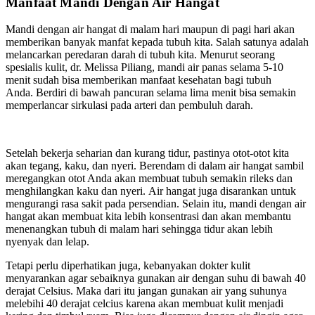
Manfaat Mandi Dengan Air Hangat
Mandi dengan air hangat di malam hari maupun di pagi hari akan
memberikan banyak manfat kepada tubuh kita. Salah satunya adalah
melancarkan peredaran darah di tubuh kita. Menurut seorang
spesialis kulit, dr. Melissa Piliang, mandi air panas selama 5-10
menit sudah bisa memberikan manfaat kesehatan bagi tubuh
Anda. Berdiri di bawah pancuran selama lima menit bisa semakin
memperlancar sirkulasi pada arteri dan pembuluh darah.
Setelah bekerja seharian dan kurang tidur, pastinya otot-otot kita
akan tegang, kaku, dan nyeri. Berendam di dalam air hangat sambil
meregangkan otot Anda akan membuat tubuh semakin rileks dan
menghilangkan kaku dan nyeri. Air hangat juga disarankan untuk
mengurangi rasa sakit pada persendian. Selain itu, mandi dengan air
hangat akan membuat kita lebih konsentrasi dan akan membantu
menenangkan tubuh di malam hari sehingga tidur akan lebih
nyenyak dan lelap.
Tetapi perlu diperhatikan juga, kebanyakan dokter kulit
menyarankan agar sebaiknya gunakan air dengan suhu di bawah 40
derajat Celsius. Maka dari itu jangan gunakan air yang suhunya
melebihi 40 derajat celcius karena akan membuat kulit menjadi