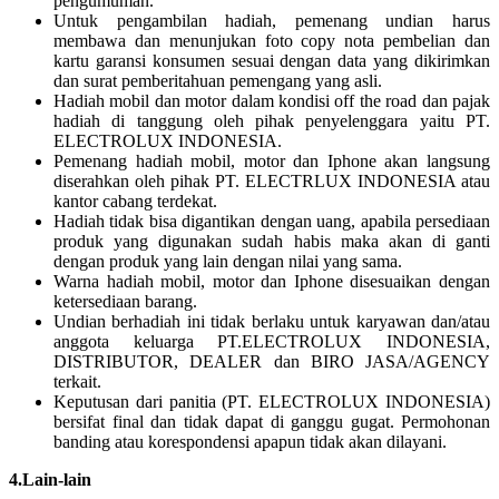
pengumuman.
Untuk pengambilan hadiah, pemenang undian harus
membawa dan menunjukan foto copy nota pembelian dan
kartu garansi konsumen sesuai dengan data yang dikirimkan
dan surat pemberitahuan pemengang yang asli.
Hadiah mobil dan motor dalam kondisi off the road dan pajak
hadiah di tanggung oleh pihak penyelenggara yaitu PT.
ELECTROLUX INDONESIA.
Pemenang hadiah mobil, motor dan Iphone akan langsung
diserahkan oleh pihak PT. ELECTRLUX INDONESIA atau
kantor cabang terdekat.
Hadiah tidak bisa digantikan dengan uang, apabila persediaan
produk yang digunakan sudah habis maka akan di ganti
dengan produk yang lain dengan nilai yang sama.
Warna hadiah mobil, motor dan Iphone disesuaikan dengan
ketersediaan barang.
Undian berhadiah ini tidak berlaku untuk karyawan dan/atau
anggota keluarga PT.ELECTROLUX INDONESIA,
DISTRIBUTOR, DEALER dan BIRO JASA/AGENCY
terkait.
Keputusan dari panitia (PT. ELECTROLUX INDONESIA)
bersifat final dan tidak dapat di ganggu gugat. Permohonan
banding atau korespondensi apapun tidak akan dilayani.
4.Lain-lain