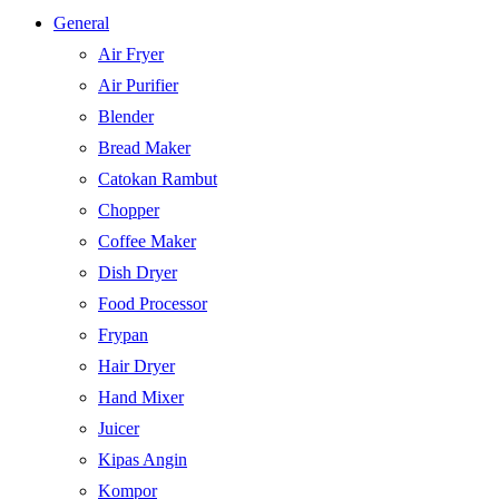
General
Air Fryer
Air Purifier
Blender
Bread Maker
Catokan Rambut
Chopper
Coffee Maker
Dish Dryer
Food Processor
Frypan
Hair Dryer
Hand Mixer
Juicer
Kipas Angin
Kompor