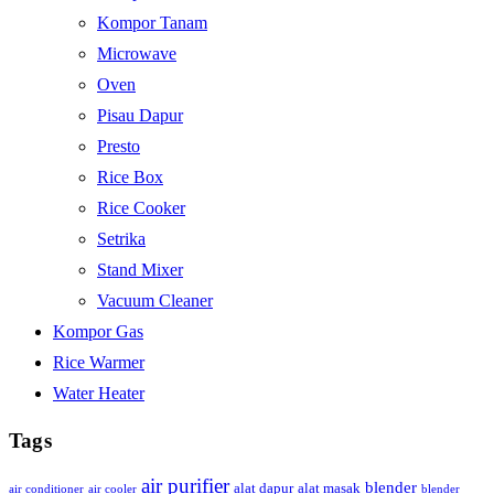
Kompor Tanam
Microwave
Oven
Pisau Dapur
Presto
Rice Box
Rice Cooker
Setrika
Stand Mixer
Vacuum Cleaner
Kompor Gas
Rice Warmer
Water Heater
Tags
air purifier
blender
alat dapur
alat masak
air conditioner
air cooler
blender