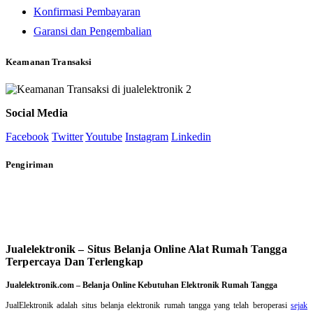
Konfirmasi Pembayaran
Garansi dan Pengembalian
Keamanan Transaksi
Social Media
Facebook
Twitter
Youtube
Instagram
Linkedin
Pengiriman
Jualelektronik – Situs Belanja Online Alat Rumah Tangga
Terpercaya Dan Terlengkap
Jualelektronik.com – Belanja Online Kebutuhan Elektronik Rumah Tangga
JualElektronik adalah
situs belanja elektronik rumah tangga
yang telah beroperasi
sejak