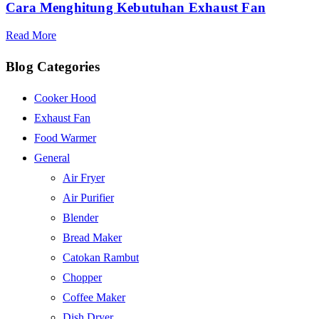
Cara Menghitung Kebutuhan Exhaust Fan
Read More
Blog Categories
Cooker Hood
Exhaust Fan
Food Warmer
General
Air Fryer
Air Purifier
Blender
Bread Maker
Catokan Rambut
Chopper
Coffee Maker
Dish Dryer