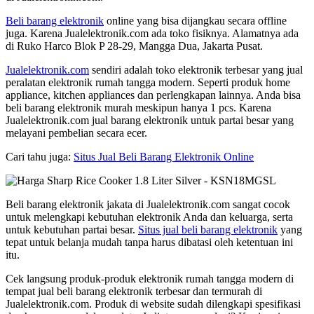
Beli barang elektronik
online yang bisa dijangkau secara offline
juga. Karena Jualelektronik.com ada toko fisiknya. Alamatnya ada
di Ruko Harco Blok P 28-29, Mangga Dua, Jakarta Pusat.
Jualelektronik.com
sendiri adalah toko elektronik terbesar yang jual
peralatan elektronik rumah tangga modern. Seperti produk home
appliance, kitchen appliances dan perlengkapan lainnya. Anda bisa
beli barang elektronik murah meskipun hanya 1 pcs. Karena
Jualelektronik.com jual barang elektronik untuk partai besar yang
melayani pembelian secara ecer.
Cari tahu juga:
Situs Jual Beli Barang Elektronik Online
Beli barang elektronik jakata di Jualelektronik.com sangat cocok
untuk melengkapi kebutuhan elektronik Anda dan keluarga, serta
untuk kebutuhan partai besar.
Situs jual beli barang elektronik
yang
tepat untuk belanja mudah tanpa harus dibatasi oleh ketentuan ini
itu.
Cek langsung produk-produk elektronik rumah tangga modern di
tempat jual beli barang elektronik terbesar dan termurah di
Jualelektronik.com. Produk di website sudah dilengkapi spesifikasi