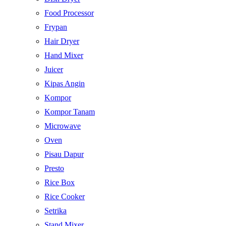
Food Processor
Frypan
Hair Dryer
Hand Mixer
Juicer
Kipas Angin
Kompor
Kompor Tanam
Microwave
Oven
Pisau Dapur
Presto
Rice Box
Rice Cooker
Setrika
Stand Mixer