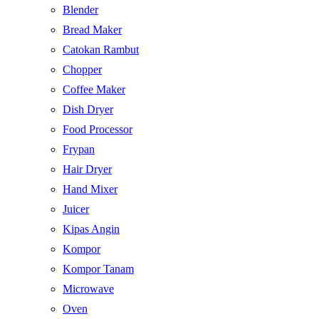
Blender
Bread Maker
Catokan Rambut
Chopper
Coffee Maker
Dish Dryer
Food Processor
Frypan
Hair Dryer
Hand Mixer
Juicer
Kipas Angin
Kompor
Kompor Tanam
Microwave
Oven