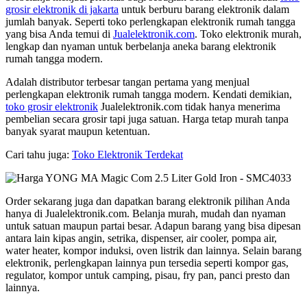
grosir elektronik di jakarta
untuk berburu barang elektronik dalam
jumlah banyak. Seperti toko perlengkapan elektronik rumah tangga
yang bisa Anda temui di
Jualelektronik.com
. Toko elektronik murah,
lengkap dan nyaman untuk berbelanja aneka barang elektronik
rumah tangga modern.
Adalah distributor terbesar tangan pertama yang menjual
perlengkapan elektronik rumah tangga modern. Kendati demikian,
toko grosir elektronik
Jualelektronik.com tidak hanya menerima
pembelian secara grosir tapi juga satuan. Harga tetap murah tanpa
banyak syarat maupun ketentuan.
Cari tahu juga:
Toko Elektronik Terdekat
Order sekarang juga dan dapatkan barang elektronik pilihan Anda
hanya di Jualelektronik.com. Belanja murah, mudah dan nyaman
untuk satuan maupun partai besar. Adapun barang yang bisa dipesan
antara lain kipas angin, setrika, dispenser, air cooler, pompa air,
water heater, kompor induksi, oven listrik dan lainnya. Selain barang
elektronik, perlengkapan lainnya pun tersedia seperti kompor gas,
regulator, kompor untuk camping, pisau, fry pan, panci presto dan
lainnya.