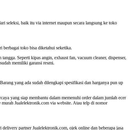
ri seleksi, baik itu via internet maupun secara langsung ke toko
 berbagai toko bisa diketahui seketika.
 tangga. Seperti kipas angin, exhaust fan, vacuum cleaner, dispenser,
 sudah memiliki garansi resmi.
 Barang yang ada sudah dilengkapi spesifikasi dan harganya pun up
percaya yang siap membantu dalam memenuhi order dalam jumlah ecer
e murah Jualelektronik.com via website. Atau telp di nomor
 delivery partner Jualelektronik.com, ojek online dan beberapa jasa