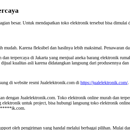
ercaya
agian besar. Untuk mendapatkan toko elektronik tersebut bisa dimulai da
h mudah. Karena fleksibel dan hasilnya lebih maksimal. Penawaran dari
h dan terpercaya di Jakarta yang menjual aneka barang elektronik rumah
dijual kualitas asli karena didatangkan langsung dari produsennya dan
sung di website resmi Jualelektronik.com di
https://jualelektronik.com/
.
kan dengan Jualelektronik.com. Toko elektronik online murah dan ter
elektronik untuk project, bisa hubungi langsung toko elektronik onlin
*****
ik.com
.
upport oleh pengiriman yang handal melalui berbagai pilihan. Mulai dari