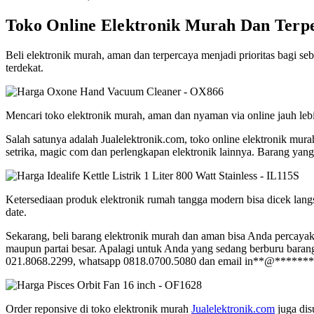
Toko Online Elektronik Murah Dan Terp
Beli elektronik murah, aman dan terpercaya menjadi prioritas bagi seb
terdekat.
Mencari toko elektronik murah, aman dan nyaman via online jauh lebi
Salah satunya adalah Jualelektronik.com, toko online elektronik mura
setrika, magic com dan perlengkapan elektronik lainnya. Barang yang 
Ketersediaan produk elektronik rumah tangga modern bisa dicek lang
date.
Sekarang, beli barang elektronik murah dan aman bisa Anda percaya
maupun partai besar. Apalagi untuk Anda yang sedang berburu barang 
021.8068.2299, whatsapp 0818.0700.5080 dan email
in
**
@
*******
Order reponsive di toko elektronik murah
Jualelektronik.com
juga dis