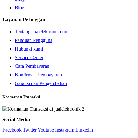
Blog
Layanan Pelanggan
Tentang Jualelektronik.com
Panduan Pengguna
Hubungi kami
Service Center
Cara Pembayaran
Konfirmasi Pembayaran
Garansi dan Pengembalian
Keamanan Transaksi
Social Media
Facebook
Twitter
Youtube
Instagram
Linkedin