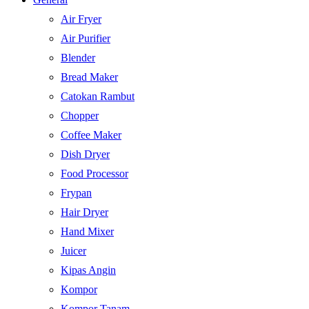
Air Fryer
Air Purifier
Blender
Bread Maker
Catokan Rambut
Chopper
Coffee Maker
Dish Dryer
Food Processor
Frypan
Hair Dryer
Hand Mixer
Juicer
Kipas Angin
Kompor
Kompor Tanam