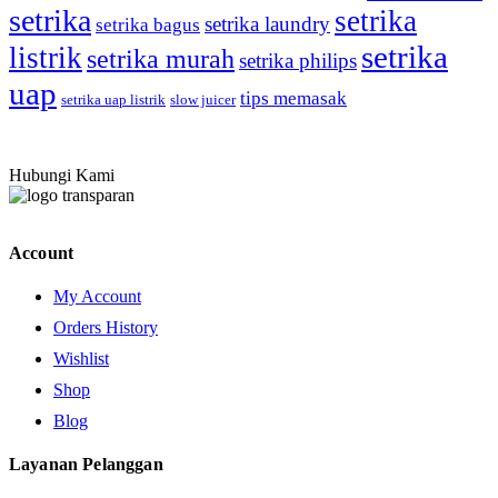
setrika
setrika
setrika laundry
setrika bagus
setrika
listrik
setrika murah
setrika philips
uap
tips memasak
setrika uap listrik
slow juicer
Hubungi Kami
Account
My Account
Orders History
Wishlist
Shop
Blog
Layanan Pelanggan