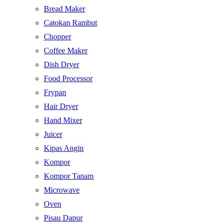
Bread Maker
Catokan Rambut
Chopper
Coffee Maker
Dish Dryer
Food Processor
Frypan
Hair Dryer
Hand Mixer
Juicer
Kipas Angin
Kompor
Kompor Tanam
Microwave
Oven
Pisau Dapur