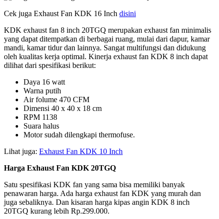
Cek juga Exhaust Fan KDK 16 Inch
disini
KDK exhaust fan 8 inch 20TGQ merupakan exhaust fan minimalis
yang dapat ditempatkan di berbagai ruang, mulai dari dapur, kamar
mandi, kamar tidur dan lainnya. Sangat multifungsi dan didukung
oleh kualitas kerja optimal. Kinerja exhaust fan KDK 8 inch dapat
dilihat dari spesifikasi berikut:
Daya 16 watt
Warna putih
Air folume 470 CFM
Dimensi 40 x 40 x 18 cm
RPM 1138
Suara halus
Motor sudah dilengkapi thermofuse.
Lihat juga:
Exhaust Fan KDK 10 Inch
Harga Exhaust Fan KDK 20TGQ
Satu spesifikasi KDK fan yang sama bisa memiliki banyak
penawaran harga. Ada harga exhaust fan KDK yang murah dan
juga sebaliknya. Dan kisaran harga kipas angin KDK 8 inch
20TGQ kurang lebih Rp.299.000.