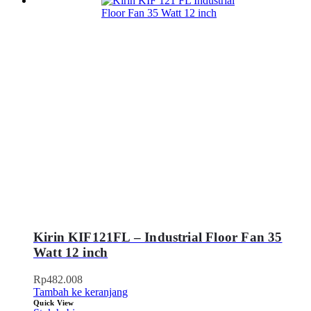
Kirin KIF121FL – Industrial Floor Fan 35
Watt 12 inch
Rp
482.008
Tambah ke keranjang
Quick View