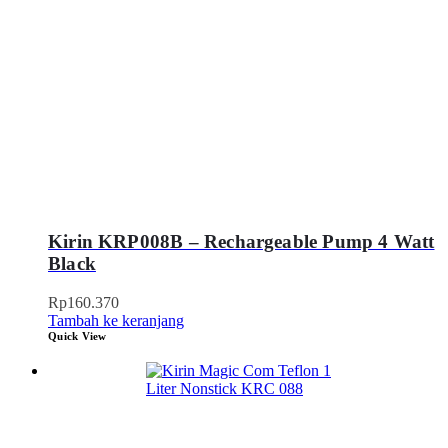
Kirin KRP008B – Rechargeable Pump 4 Watt
Black
Rp
160.370
Tambah ke keranjang
Quick View