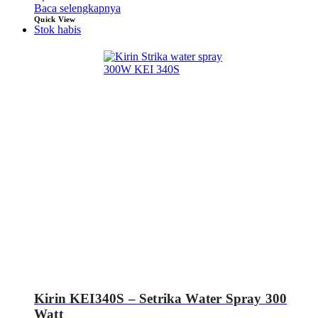
Baca selengkapnya
Quick View
Stok habis
Kirin KEI340S – Setrika Water Spray 300
Watt