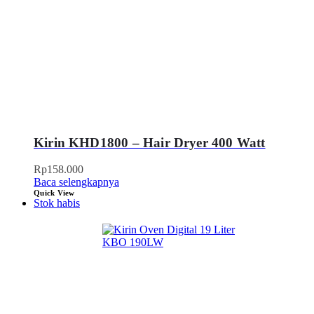
Kirin KHD1800 – Hair Dryer 400 Watt
Rp
158.000
Baca selengkapnya
Quick View
Stok habis