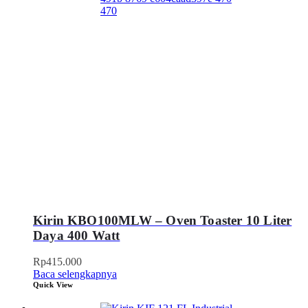
Kirin KBO100MLW – Oven Toaster 10 Liter
Daya 400 Watt
Rp
415.000
Baca selengkapnya
Quick View