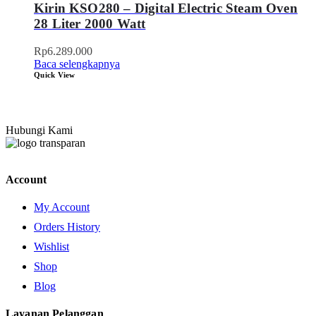
Kirin KSO280 – Digital Electric Steam Oven
28 Liter 2000 Watt
Rp
6.289.000
Baca selengkapnya
Quick View
Hubungi Kami
Account
My Account
Orders History
Wishlist
Shop
Blog
Layanan Pelanggan