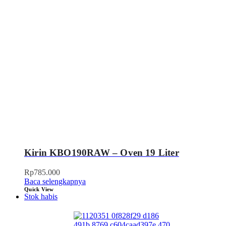
Kirin KBO190RAW – Oven 19 Liter
Rp
785.000
Baca selengkapnya
Quick View
Stok habis