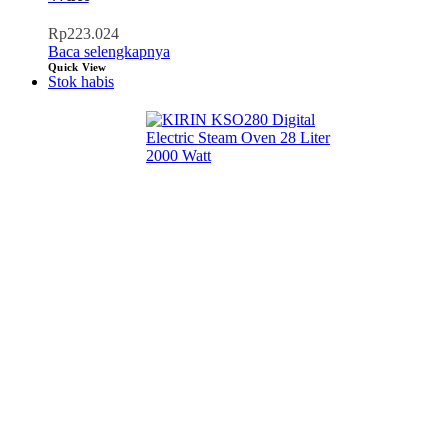
Rp
223.024
Baca selengkapnya
Quick View
Stok habis