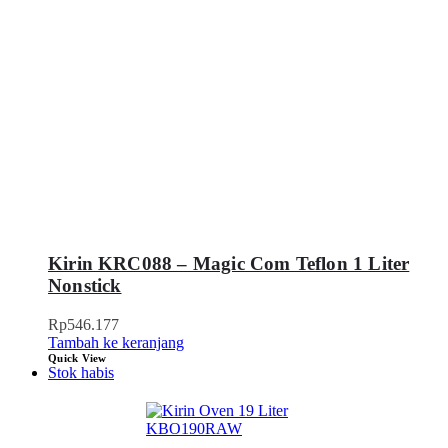
Kirin KRC088 – Magic Com Teflon 1 Liter
Nonstick
Rp
546.177
Tambah ke keranjang
Quick View
Stok habis