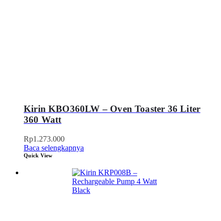
Kirin KBO360LW – Oven Toaster 36 Liter
360 Watt
Rp
1.273.000
Baca selengkapnya
Quick View