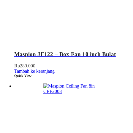
Maspion JF122 – Box Fan 10 inch Bulat
Rp
289.000
Tambah ke keranjang
Quick View