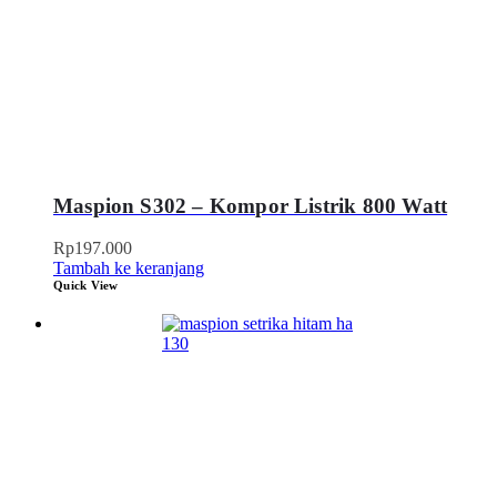
Maspion S302 – Kompor Listrik 800 Watt
Rp
197.000
Tambah ke keranjang
Quick View