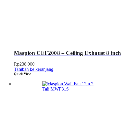
Maspion CEF2008 – Ceiling Exhaust 8 inch
Rp
238.000
Tambah ke keranjang
Quick View