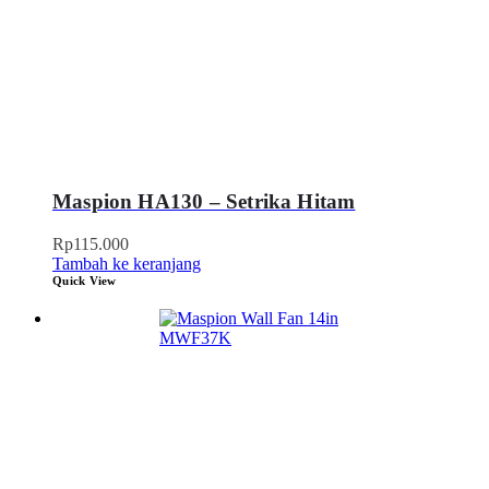
Maspion HA130 – Setrika Hitam
Rp
115.000
Tambah ke keranjang
Quick View