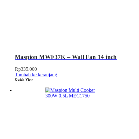
Maspion MWF37K – Wall Fan 14 inch
Rp
335.000
Tambah ke keranjang
Quick View