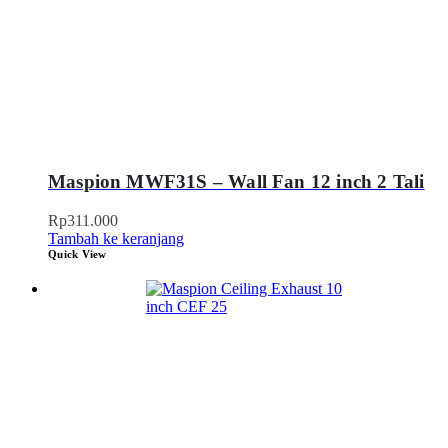
Maspion MWF31S – Wall Fan 12 inch 2 Tali
Rp
311.000
Tambah ke keranjang
Quick View