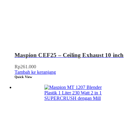
Maspion CEF25 – Ceiling Exhaust 10 inch
Rp
261.000
Tambah ke keranjang
Quick View