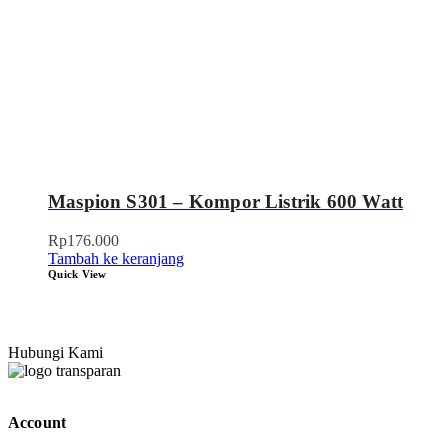
Maspion S301 – Kompor Listrik 600 Watt
Rp
176.000
Tambah ke keranjang
Quick View
Hubungi Kami
Account