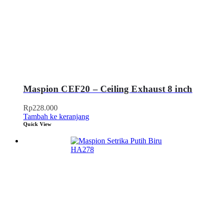
Maspion CEF20 – Ceiling Exhaust 8 inch
Rp
228.000
Tambah ke keranjang
Quick View