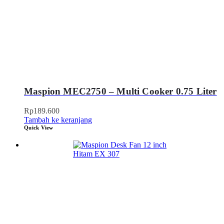
Maspion MEC2750 – Multi Cooker 0.75 Liter
Rp
189.600
Tambah ke keranjang
Quick View