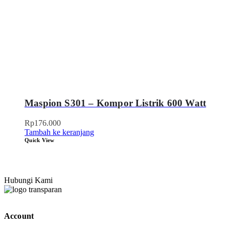
Maspion S301 – Kompor Listrik 600 Watt
Rp
176.000
Tambah ke keranjang
Quick View
Hubungi Kami
Account