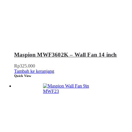
Maspion MWF3602K – Wall Fan 14 inch
Rp
325.000
Tambah ke keranjang
Quick View