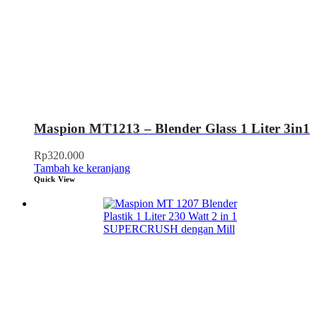
Maspion MT1213 – Blender Glass 1 Liter 3in1
Rp
320.000
Tambah ke keranjang
Quick View