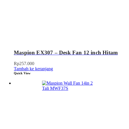
Maspion EX307 – Desk Fan 12 inch Hitam
Rp
257.000
Tambah ke keranjang
Quick View