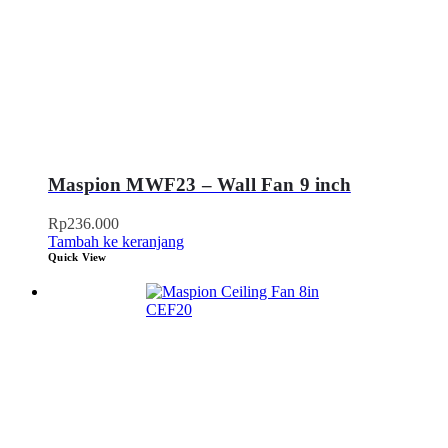
Maspion MWF23 – Wall Fan 9 inch
Rp
236.000
Tambah ke keranjang
Quick View