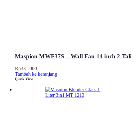
Maspion MWF37S – Wall Fan 14 inch 2 Tali
Rp
331.000
Tambah ke keranjang
Quick View