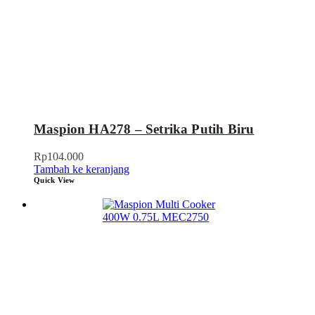
Maspion HA278 – Setrika Putih Biru
Rp
104.000
Tambah ke keranjang
Quick View