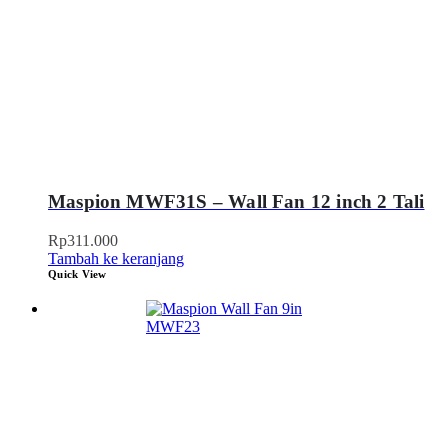
Maspion MWF31S – Wall Fan 12 inch 2 Tali
Rp
311.000
Tambah ke keranjang
Quick View