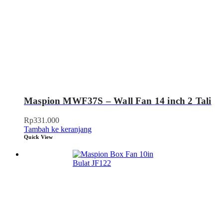
Maspion MWF37S – Wall Fan 14 inch 2 Tali
Rp
331.000
Tambah ke keranjang
Quick View