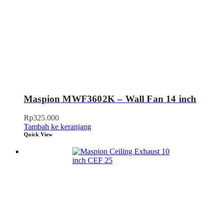
Maspion MWF3602K – Wall Fan 14 inch
Rp
325.000
Tambah ke keranjang
Quick View