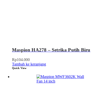
Maspion HA278 – Setrika Putih Biru
Rp
104.000
Tambah ke keranjang
Quick View