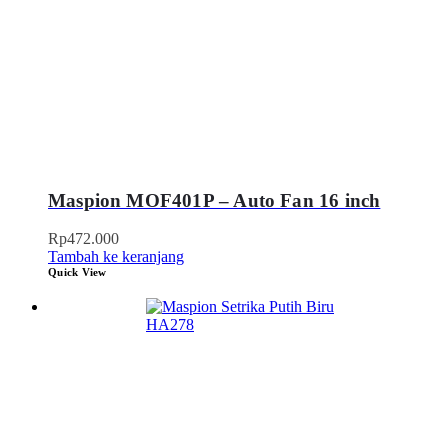
Maspion MOF401P – Auto Fan 16 inch
Rp
472.000
Tambah ke keranjang
Quick View