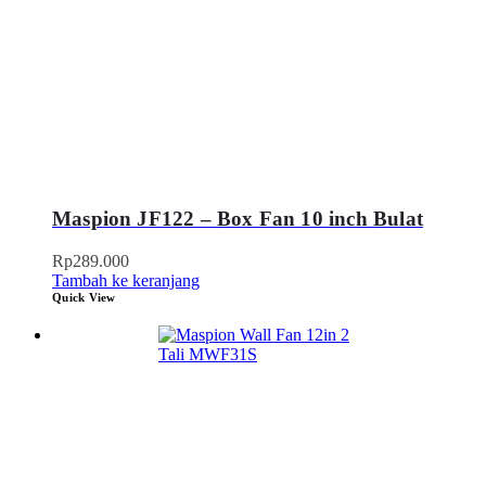
Maspion JF122 – Box Fan 10 inch Bulat
Rp
289.000
Tambah ke keranjang
Quick View