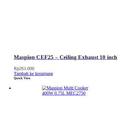
Maspion CEF25 – Ceiling Exhaust 10 inch
Rp
261.000
Tambah ke keranjang
Quick View