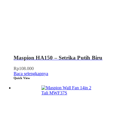
Maspion HA150 – Setrika Putih Biru
Rp
108.000
Baca selengkapnya
Quick View