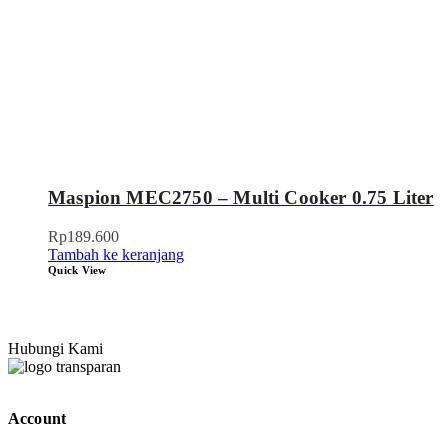
Maspion MEC2750 – Multi Cooker 0.75 Liter
Rp
189.600
Tambah ke keranjang
Quick View
Hubungi Kami
Account