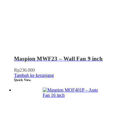
Maspion MWF23 – Wall Fan 9 inch
Rp
236.000
Tambah ke keranjang
Quick View