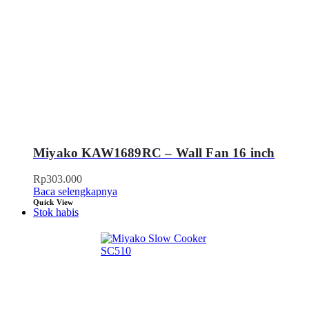
Miyako KAW1689RC – Wall Fan 16 inch
Rp
303.000
Baca selengkapnya
Quick View
Stok habis