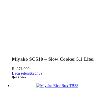
Miyako SC510 – Slow Cooker 5.1 Liter
Rp
371.000
Baca selengkapnya
Quick View