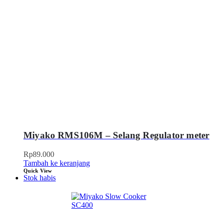
Miyako RMS106M – Selang Regulator meter
Rp
89.000
Tambah ke keranjang
Quick View
Stok habis