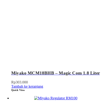
Miyako MCM18BHB – Magic Com 1.8 Liter
Rp
303.000
Tambah ke keranjang
Quick View