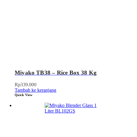
Miyako TB38 – Rice Box 38 Kg
Rp
339.000
Tambah ke keranjang
Quick View