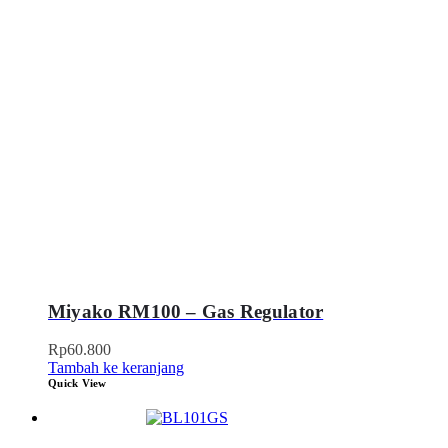
Miyako RM100 – Gas Regulator
Rp
60.800
Tambah ke keranjang
Quick View