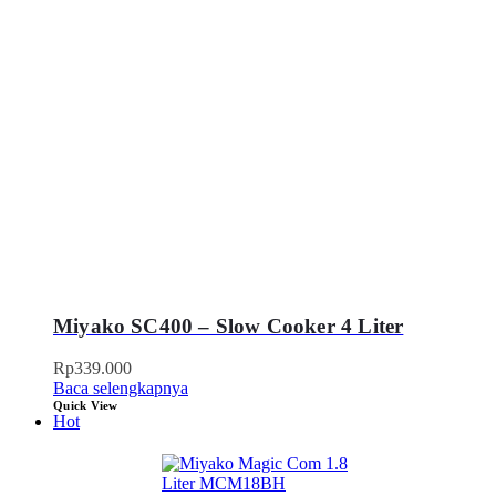
Miyako SC400 – Slow Cooker 4 Liter
Rp
339.000
Baca selengkapnya
Quick View
Hot