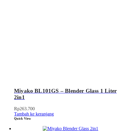
Miyako BL101GS – Blender Glass 1 Liter
2in1
Rp
263.700
Tambah ke keranjang
Quick View