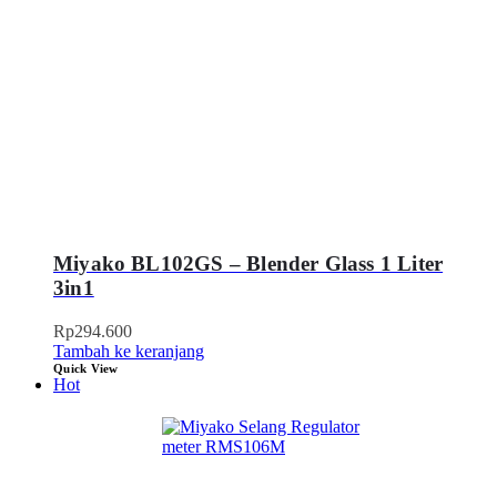
Miyako BL102GS – Blender Glass 1 Liter
3in1
Rp
294.600
Tambah ke keranjang
Quick View
Hot