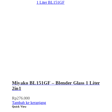
Miyako BL151GF – Blender Glass 1 Liter
2in1
Rp
276.000
Tambah ke keranjang
Quick View