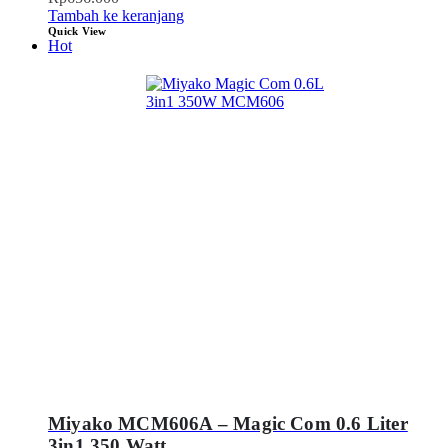
Tambah ke keranjang
Quick View
Hot
Miyako MCM606A – Magic Com 0.6 Liter
3in1 350 Watt