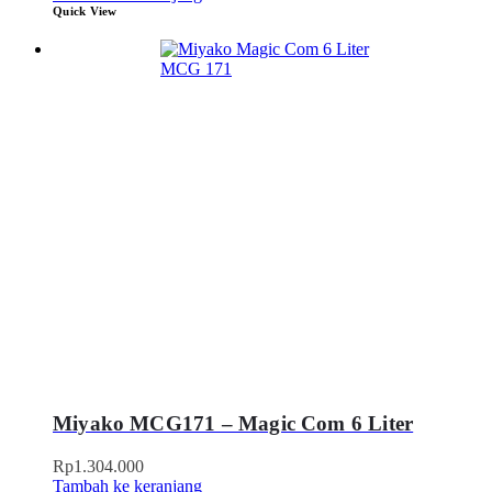
Quick View
Miyako MCG171 – Magic Com 6 Liter
Rp
1.304.000
Tambah ke keranjang