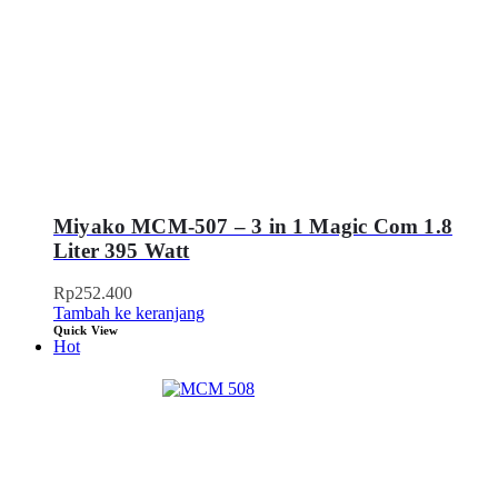
Miyako MCM-507 – 3 in 1 Magic Com 1.8
Liter 395 Watt
Rp
252.400
Tambah ke keranjang
Quick View
Hot