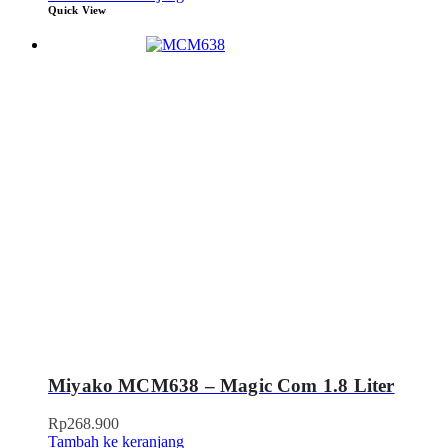
Quick View
Miyako MCM638 – Magic Com 1.8 Liter
Rp
268.900
Tambah ke keranjang