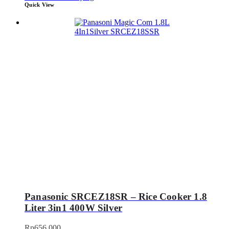
Quick View
Panasonic SRCEZ18SR – Rice Cooker 1.8
Liter 3in1 400W Silver
Rp
656.000