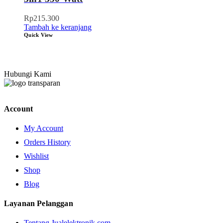
Rp
215.300
Tambah ke keranjang
Quick View
Hubungi Kami
Account
My Account
Orders History
Wishlist
Shop
Blog
Layanan Pelanggan
Tentang Jualelektronik.com