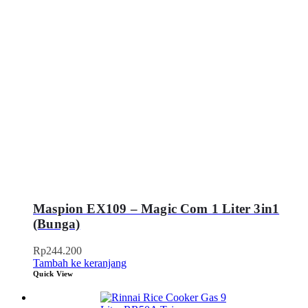
Maspion EX109 – Magic Com 1 Liter 3in1
(Bunga)
Rp
244.200
Tambah ke keranjang
Quick View