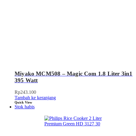
Miyako MCM508 – Magic Com 1.8 Liter 3in1
395 Watt
Rp
243.100
Tambah ke keranjang
Quick View
Stok habis