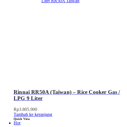
Rinnai RR50A (Taiwan) – Rice Cooker Gas /
LPG 9 Liter
Rp
3.805.900
Tambah ke keranjang
Quick View
Hot