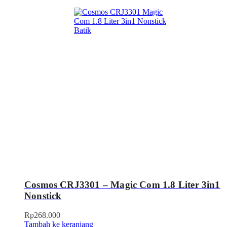
Cosmos CRJ3301 – Magic Com 1.8 Liter 3in1
Nonstick
Rp
268.000
Tambah ke keranjang