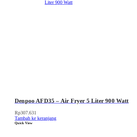
Denpoo AFD35 – Air Fryer 5 Liter 900 Watt
Rp
307.631
Tambah ke keranjang
Quick View