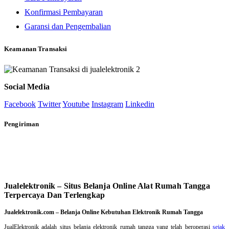
Konfirmasi Pembayaran
Garansi dan Pengembalian
Keamanan Transaksi
Social Media
Facebook
Twitter
Youtube
Instagram
Linkedin
Pengiriman
Jualelektronik – Situs Belanja Online Alat Rumah Tangga
Terpercaya Dan Terlengkap
Jualelektronik.com – Belanja Online Kebutuhan Elektronik Rumah Tangga
JualElektronik adalah
situs belanja elektronik rumah tangga
yang telah beroperasi
sejak