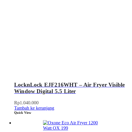
LocknLock EJF216WHT – Air Fryer Visible
Window Digital 5.5 Liter
Rp
1.040.000
Tambah ke keranjang
Quick View