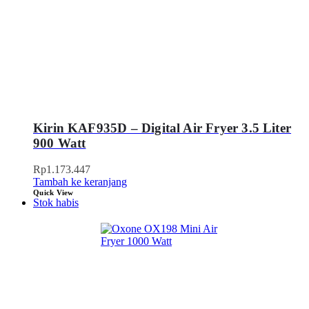
Kirin KAF935D – Digital Air Fryer 3.5 Liter
900 Watt
Rp
1.173.447
Tambah ke keranjang
Quick View
Stok habis