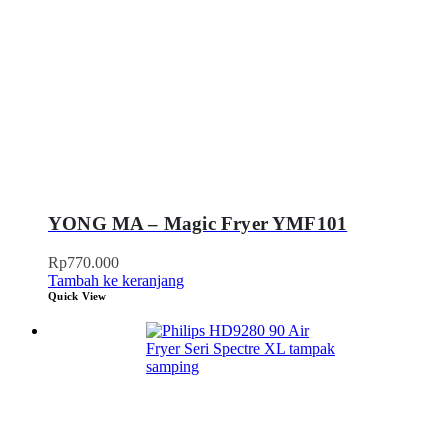
YONG MA – Magic Fryer YMF101
Rp
770.000
Tambah ke keranjang
Quick View