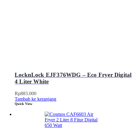
LocknLock EJF376WDG – Eco Fryer Digital
4 Liter White
Rp
883.000
Tambah ke keranjang
Quick View