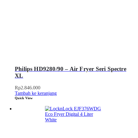
Philips HD9280/90 – Air Fryer Seri Spectre
XL
Rp
2.846.000
Tambah ke keranjang
Quick View