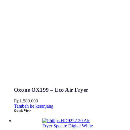
Oxone OX199 – Eco Air Fryer
Rp
1.589.000
Tambah ke keranjang
Quick View