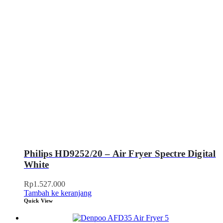
Philips HD9252/20 – Air Fryer Spectre Digital
White
Rp
1.527.000
Tambah ke keranjang
Quick View