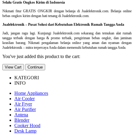
Selalu Gratis Ongkos Kirim di Indonesia
Nikmati fitur GRATIS ONGKIR dengan belanja di Jualelektronik.com. Belanja online
bebas ongkos kirim dengan hati tenang di Jualelektronik.com.
Jualelektronik – Pusat Solusi dari Kebutuhan Elektronik Rumah Tangga Anda
Jadi, jangan ragu lagi. Kunjungi Jualelektronik.com sekarang dan temukan alat rumah
tangga terbaik dengan harga & promo terbaik, pengiriman bebas ongkir, dan jaminan
keaslian barang. Nikmati pengalaman belanja online yang aman dan nyaman dengan
Jualelektronik – mitra terpercaya Anda dalam memenuhi kebutuhan rumah tangga Anda.
You've just added this product to the cart:
View Cart
Continue
KATEGORI
INFO
Home Appliances
Air Cooler
Air Fryer
Air Purifier
Antena
Blender
Cooker Hood
Desk Lamp