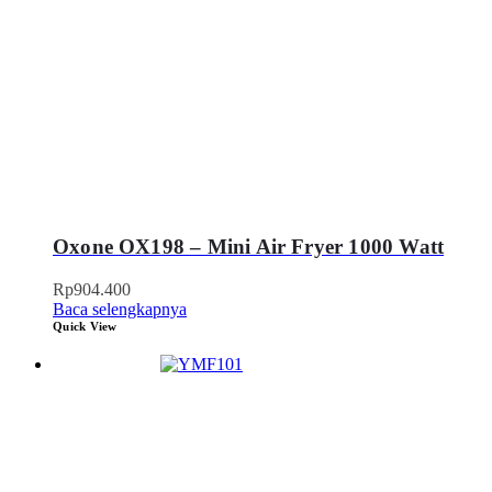
Oxone OX198 – Mini Air Fryer 1000 Watt
Rp
904.400
Baca selengkapnya
Quick View