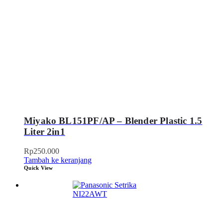
Miyako BL151PF/AP – Blender Plastic 1.5
Liter 2in1
Rp
250.000
Tambah ke keranjang
Quick View