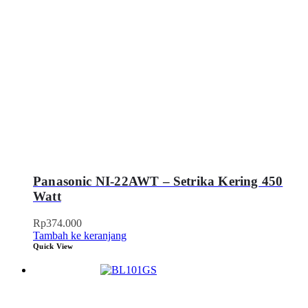
Panasonic NI-22AWT – Setrika Kering 450
Watt
Rp
374.000
Tambah ke keranjang
Quick View