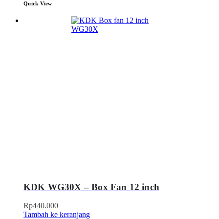
Quick View
KDK WG30X – Box Fan 12 inch
Rp
440.000
Tambah ke keranjang