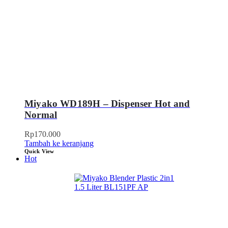
Miyako WD189H – Dispenser Hot and
Normal
Rp
170.000
Tambah ke keranjang
Quick View
Hot