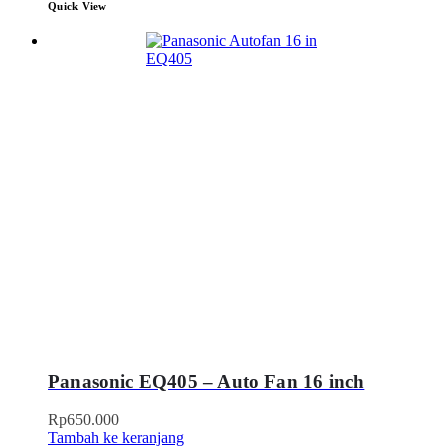
Quick View
Panasonic EQ405 – Auto Fan 16 inch
Rp
650.000
Tambah ke keranjang