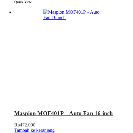
Quick View
Maspion MOF401P – Auto Fan 16 inch
Rp
472.000
Tambah ke keranjang