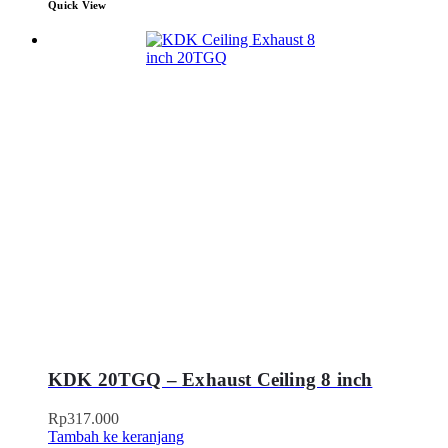
Quick View
KDK 20TGQ – Exhaust Ceiling 8 inch
Rp
317.000
Tambah ke keranjang