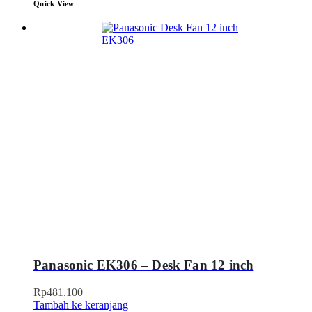
Quick View
Panasonic EK306 – Desk Fan 12 inch
Rp
481.100
Tambah ke keranjang