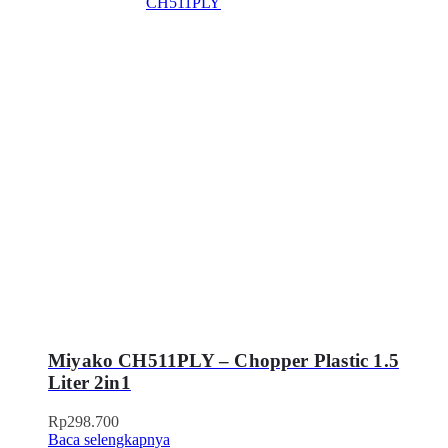
Miyako CH511PLY – Chopper Plastic 1.5
Liter 2in1
Rp
298.700
Baca selengkapnya