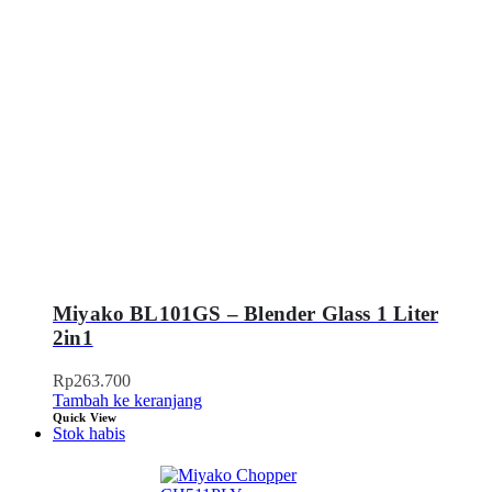
Miyako BL101GS – Blender Glass 1 Liter
2in1
Rp
263.700
Tambah ke keranjang
Quick View
Stok habis