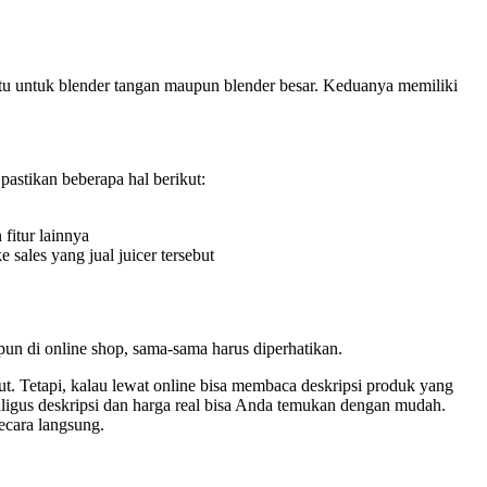
 itu untuk blender tangan maupun blender besar. Keduanya memiliki
pastikan beberapa hal berikut:
 fitur lainnya
 sales yang jual juicer tersebut
pun di online shop, sama-sama harus diperhatikan.
ut. Tetapi, kalau lewat online bisa membaca deskripsi produk yang
aligus deskripsi dan harga real bisa Anda temukan dengan mudah.
cara langsung.