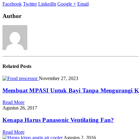
Blender
Facebook
Twitter
LinkedIn
Google +
Email
Juice
Author
Related
Posts
November 27, 2023
Membuat MPASI Untuk Bayi Tanpa Mengurangi K
Read More
Agustus 26, 2017
Kenapa Harus Panasonic Ventilating Fan?
Read More
Agustus 2, 2016