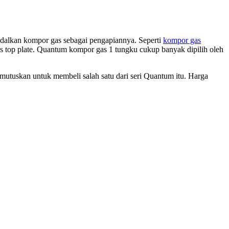
dalkan kompor gas sebagai pengapiannya. Seperti
kompor gas
 top plate. Quantum kompor gas 1 tungku cukup banyak dipilih oleh
emutuskan untuk membeli salah satu dari seri Quantum itu. Harga