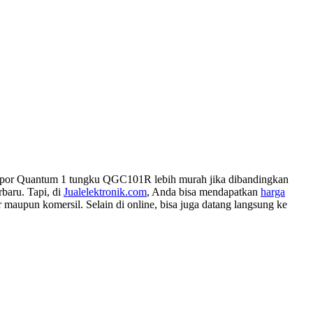
or Quantum 1 tungku QGC101R lebih murah jika dibandingkan
baru. Tapi, di
Jualelektronik.com
, Anda bisa mendapatkan
harga
maupun komersil. Selain di online, bisa juga datang langsung ke