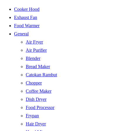
Cooker Hood
Exhaust Fan
Food Warmer
General
Air Fryer
Air Purifier
Blender
Bread Maker
Catokan Rambut
Chopper
Coffee Maker
Dish Dryer
Food Processor
Frypan
Hair Dryer