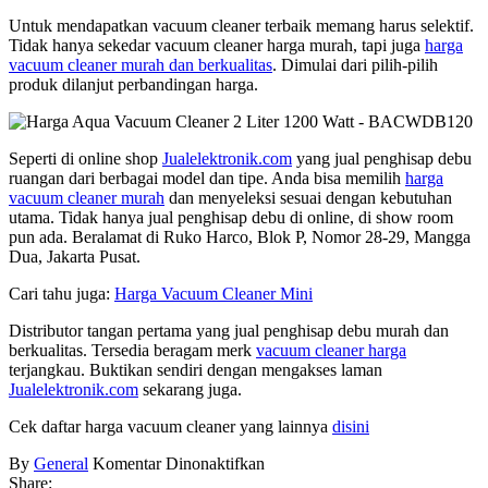
Untuk mendapatkan vacuum cleaner terbaik memang harus selektif.
Tidak hanya sekedar vacuum cleaner harga murah, tapi juga
harga
vacuum cleaner murah dan berkualitas
. Dimulai dari pilih-pilih
produk dilanjut perbandingan harga.
Seperti di online shop
Jualelektronik.com
yang jual penghisap debu
ruangan dari berbagai model dan tipe. Anda bisa memilih
harga
vacuum cleaner murah
dan menyeleksi sesuai dengan kebutuhan
utama. Tidak hanya jual penghisap debu di online, di show room
pun ada. Beralamat di Ruko Harco, Blok P, Nomor 28-29, Mangga
Dua, Jakarta Pusat.
Cari tahu juga:
Harga Vacuum Cleaner Mini
Distributor tangan pertama yang jual penghisap debu murah dan
berkualitas. Tersedia beragam merk
vacuum cleaner harga
terjangkau. Buktikan sendiri dengan mengakses laman
Jualelektronik.com
sekarang juga.
Cek daftar harga vacuum cleaner yang lainnya
disini
pada
By
General
Komentar Dinonaktifkan
Harga
Share: