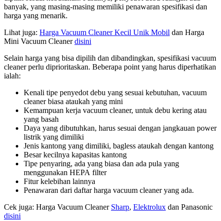
banyak, yang masing-masing memiliki penawaran spesifikasi dan
harga yang menarik.
Lihat juga:
Harga Vacuum Cleaner Kecil Unik Mobil
dan Harga
Mini Vacuum Cleaner
disini
Selain harga yang bisa dipilih dan dibandingkan, spesifikasi vacuum
cleaner perlu diprioritaskan. Beberapa point yang harus diperhatikan
ialah:
Kenali tipe penyedot debu yang sesuai kebutuhan, vacuum
cleaner biasa ataukah yang mini
Kemampuan kerja vacuum cleaner, untuk debu kering atau
yang basah
Daya yang dibutuhkan, harus sesuai dengan jangkauan power
listrik yang dimiliki
Jenis kantong yang dimiliki, bagless ataukah dengan kantong
Besar kecilnya kapasitas kantong
Tipe penyaring, ada yang biasa dan ada pula yang
menggunakan HEPA filter
Fitur kelebihan lainnya
Penawaran dari daftar harga vacuum cleaner yang ada.
Cek juga: Harga Vacuum Cleaner
Sharp
,
Elektrolux
dan Panasonic
disini