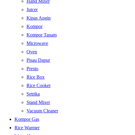
Hand Mixer
Juicer
Kipas Angin
Kompor
Kompor Tanam
Microwave
Oven
Pisau Dapur
Presto
Rice Box
Rice Cooker
Setrika
Stand Mixer
Vacuum Cleaner
Kompor Gas
Rice Warmer