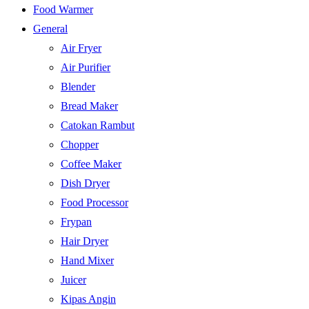
Food Warmer
General
Air Fryer
Air Purifier
Blender
Bread Maker
Catokan Rambut
Chopper
Coffee Maker
Dish Dryer
Food Processor
Frypan
Hair Dryer
Hand Mixer
Juicer
Kipas Angin