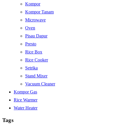
Kompor
Kompor Tanam
Microwave
Oven
Pisau Dapur
Presto
Rice Box
Rice Cooker
Setrika
Stand Mixer
Vacuum Cleaner
Kompor Gas
Rice Warmer
Water Heater
Tags