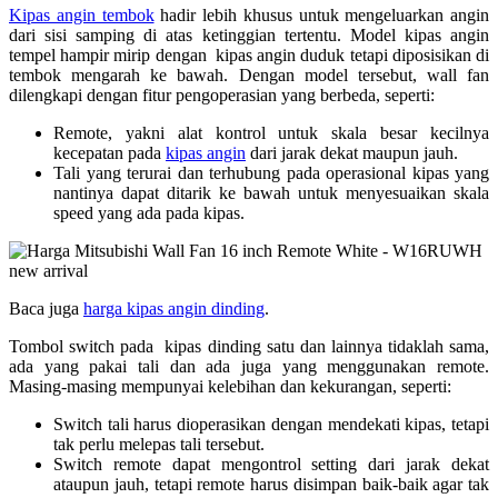
Kipas angin tembok
hadir lebih khusus untuk mengeluarkan angin
dari sisi samping di atas ketinggian tertentu. Model kipas angin
tempel hampir mirip dengan kipas angin duduk tetapi diposisikan di
tembok mengarah ke bawah. Dengan model tersebut, wall fan
dilengkapi dengan fitur pengoperasian yang berbeda, seperti:
Remote, yakni alat kontrol untuk skala besar kecilnya
kecepatan pada
kipas angin
dari jarak dekat maupun jauh.
Tali yang terurai dan terhubung pada operasional kipas yang
nantinya dapat ditarik ke bawah untuk menyesuaikan skala
speed yang ada pada kipas.
Baca juga
harga kipas angin dinding
.
Tombol switch pada kipas dinding satu dan lainnya tidaklah sama,
ada yang pakai tali dan ada juga yang menggunakan remote.
Masing-masing mempunyai kelebihan dan kekurangan, seperti:
Switch tali harus dioperasikan dengan mendekati kipas, tetapi
tak perlu melepas tali tersebut.
Switch remote dapat mengontrol setting dari jarak dekat
ataupun jauh, tetapi remote harus disimpan baik-baik agar tak