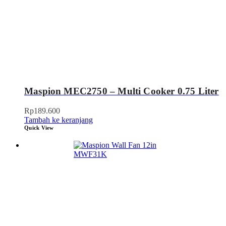
Maspion MEC2750 – Multi Cooker 0.75 Liter
Rp
189.600
Tambah ke keranjang
Quick View