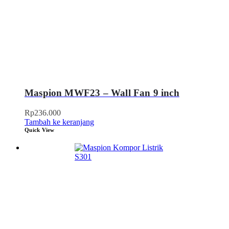
Maspion MWF23 – Wall Fan 9 inch
Rp
236.000
Tambah ke keranjang
Quick View