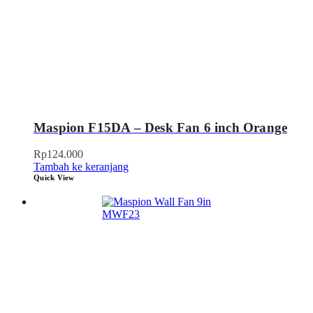
Maspion F15DA – Desk Fan 6 inch Orange
Rp
124.000
Tambah ke keranjang
Quick View