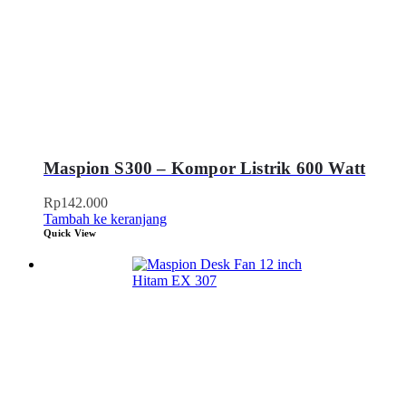
Maspion S300 – Kompor Listrik 600 Watt
Rp
142.000
Tambah ke keranjang
Quick View