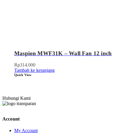
Maspion MWF31K – Wall Fan 12 inch
Rp
314.000
Tambah ke keranjang
Quick View
Hubungi Kami
Account
My Account