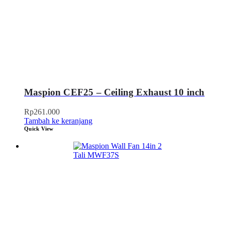
Maspion CEF25 – Ceiling Exhaust 10 inch
Rp
261.000
Tambah ke keranjang
Quick View