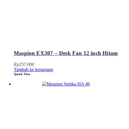
Maspion EX307 – Desk Fan 12 inch Hitam
Rp
257.000
Tambah ke keranjang
Quick View