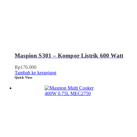
Maspion S301 – Kompor Listrik 600 Watt
Rp
176.000
Tambah ke keranjang
Quick View