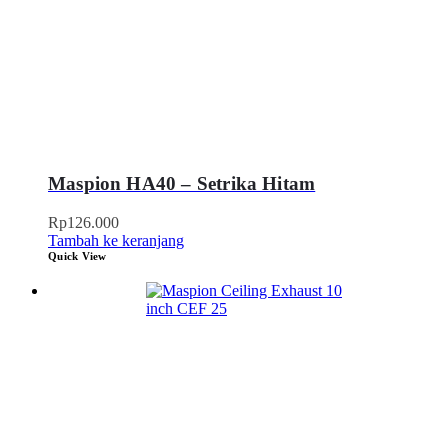
Maspion HA40 – Setrika Hitam
Rp
126.000
Tambah ke keranjang
Quick View