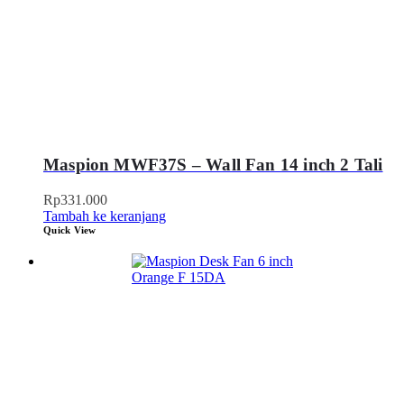
Maspion MWF37S – Wall Fan 14 inch 2 Tali
Rp
331.000
Tambah ke keranjang
Quick View