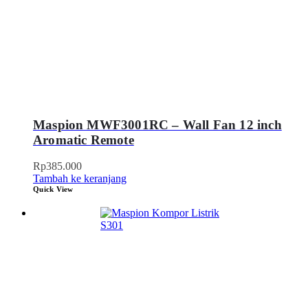
Maspion MWF3001RC – Wall Fan 12 inch
Aromatic Remote
Rp
385.000
Tambah ke keranjang
Quick View