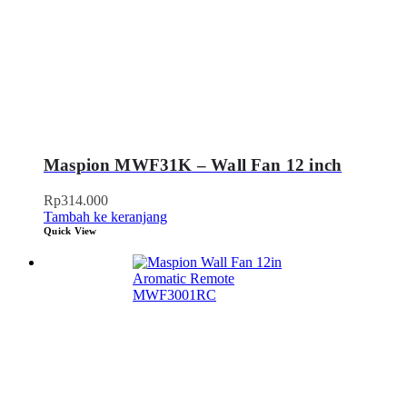
Maspion MWF31K – Wall Fan 12 inch
Rp
314.000
Tambah ke keranjang
Quick View