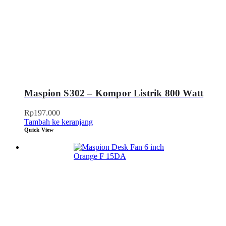
Maspion S302 – Kompor Listrik 800 Watt
Rp
197.000
Tambah ke keranjang
Quick View