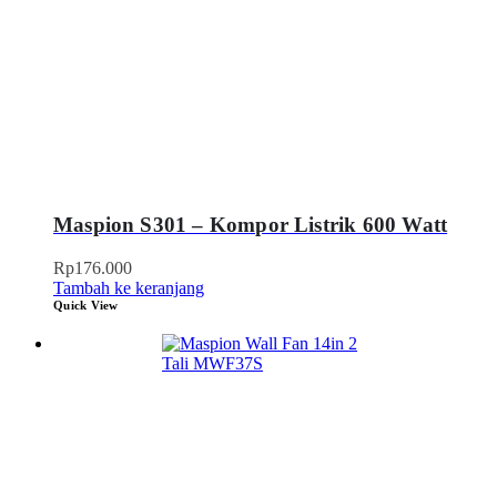
Maspion S301 – Kompor Listrik 600 Watt
Rp
176.000
Tambah ke keranjang
Quick View