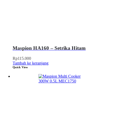
Maspion HA160 – Setrika Hitam
Rp
115.000
Tambah ke keranjang
Quick View