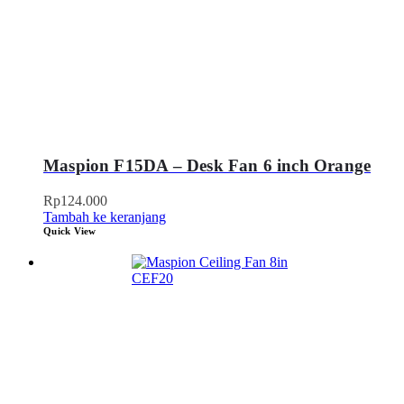
Maspion F15DA – Desk Fan 6 inch Orange
Rp
124.000
Tambah ke keranjang
Quick View