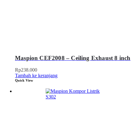
Maspion CEF2008 – Ceiling Exhaust 8 inch
Rp
238.000
Tambah ke keranjang
Quick View