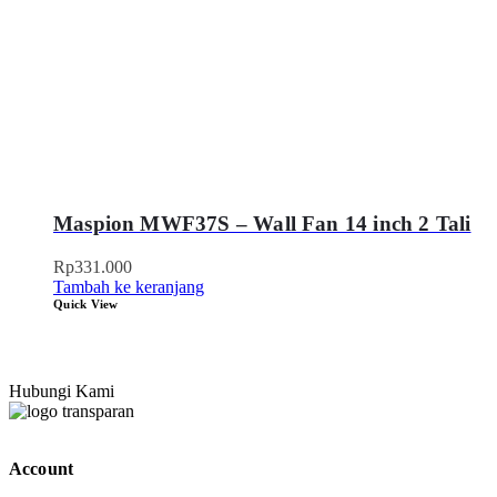
Maspion MWF37S – Wall Fan 14 inch 2 Tali
Rp
331.000
Tambah ke keranjang
Quick View
Hubungi Kami
Account