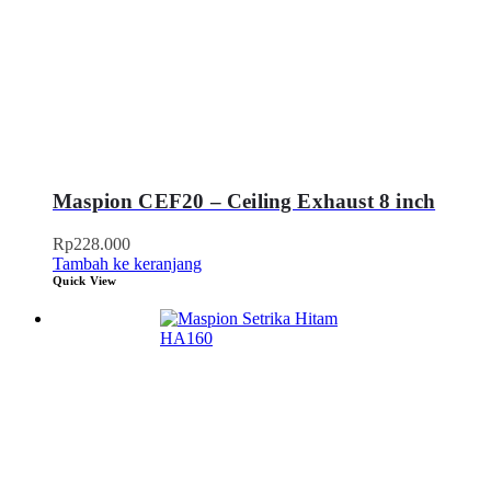
Maspion CEF20 – Ceiling Exhaust 8 inch
Rp
228.000
Tambah ke keranjang
Quick View