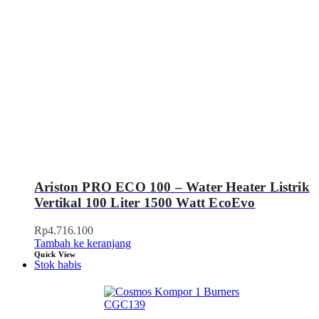
Ariston PRO ECO 100 – Water Heater Listrik
Vertikal 100 Liter 1500 Watt EcoEvo
Rp
4.716.100
Tambah ke keranjang
Quick View
Stok habis