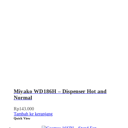
Miyako WD186H – Dispenser Hot and
Normal
Rp
143.000
Tambah ke keranjang
Quick View