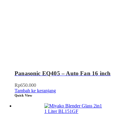
Panasonic EQ405 – Auto Fan 16 inch
Rp
650.000
Tambah ke keranjang
Quick View