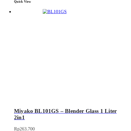
Quick View
Miyako BL101GS – Blender Glass 1 Liter
2in1
Rp
263.700