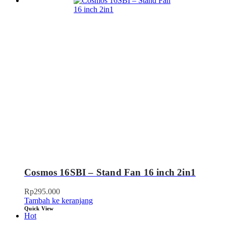
Cosmos 16SBI – Stand Fan 16 inch 2in1
Rp
295.000
Tambah ke keranjang
Quick View
Hot