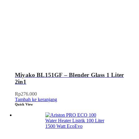
Miyako BL151GF – Blender Glass 1 Liter
2in1
Rp
276.000
Tambah ke keranjang
Quick View