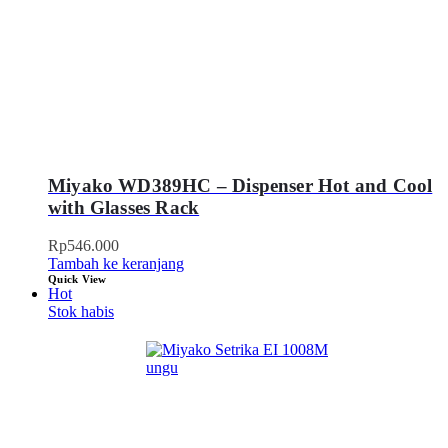
Miyako WD389HC – Dispenser Hot and Cool
with Glasses Rack
Rp
546.000
Tambah ke keranjang
Quick View
Hot
Stok habis