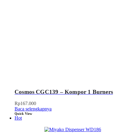
Cosmos CGC139 – Kompor 1 Burners
Rp
167.000
Baca selengkapnya
Quick View
Hot