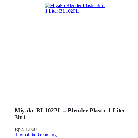
Miyako BL102PL – Blender Plastic 1 Liter
3in1
Rp
231.000
Tambah ke keranjang