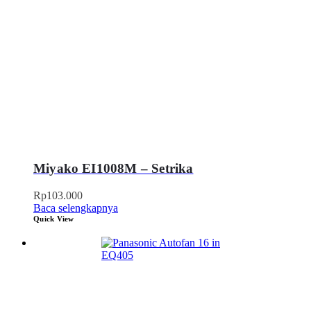
Miyako EI1008M – Setrika
Rp
103.000
Baca selengkapnya
Quick View