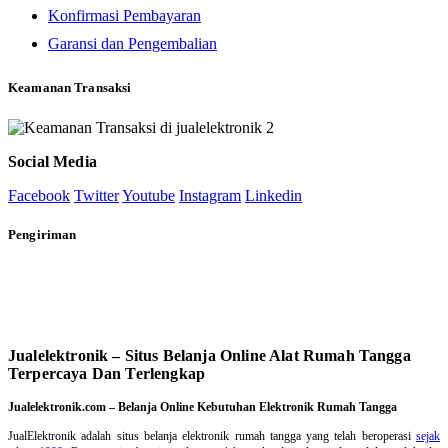
Konfirmasi Pembayaran
Garansi dan Pengembalian
Keamanan Transaksi
Social Media
Facebook
Twitter
Youtube
Instagram
Linkedin
Pengiriman
Jualelektronik – Situs Belanja Online Alat Rumah Tangga
Terpercaya Dan Terlengkap
Jualelektronik.com – Belanja Online Kebutuhan Elektronik Rumah Tangga
JualElektronik adalah
situs belanja elektronik rumah tangga
yang telah beroperasi
sejak