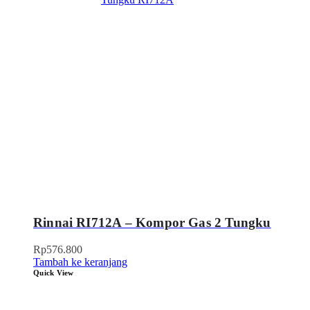
Rinnai RI712A – Kompor Gas 2 Tungku
Rp
576.800
Tambah ke keranjang
Quick View