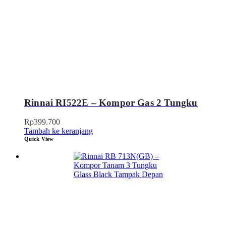
Rinnai RI522E – Kompor Gas 2 Tungku
Rp
399.700
Tambah ke keranjang
Quick View