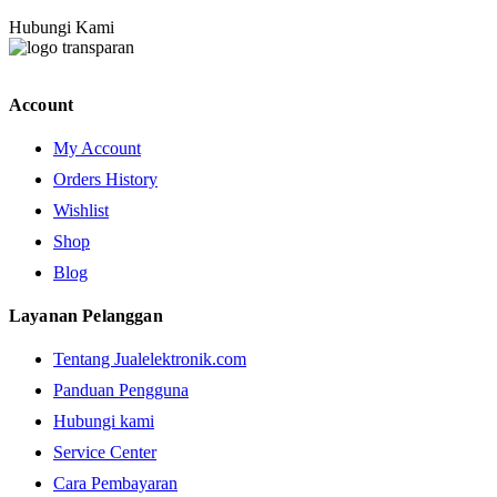
Hubungi Kami
Account
My Account
Orders History
Wishlist
Shop
Blog
Layanan Pelanggan
Tentang Jualelektronik.com
Panduan Pengguna
Hubungi kami
Service Center
Cara Pembayaran