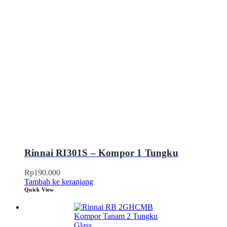
Rinnai RI301S – Kompor 1 Tungku
Rp
190.000
Tambah ke keranjang
Quick View