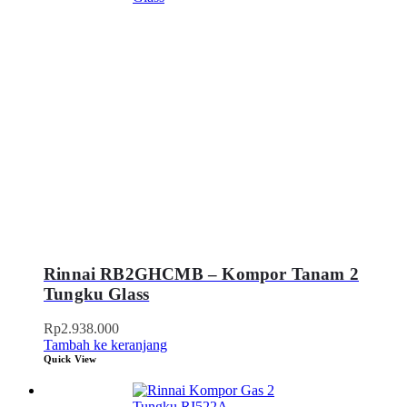
Rinnai RB2GHCMB – Kompor Tanam 2
Tungku Glass
Rp
2.938.000
Tambah ke keranjang
Quick View