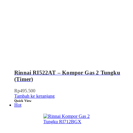
Rinnai RI522AT – Kompor Gas 2 Tungku
(Timer)
Rp
495.500
Tambah ke keranjang
Quick View
Hot