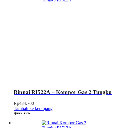
Rinnai RI522A – Kompor Gas 2 Tungku
Rp
434.700
Tambah ke keranjang
Quick View