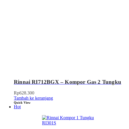
Rinnai RI712BGX – Kompor Gas 2 Tungku
Rp
628.300
Tambah ke keranjang
Quick View
Hot