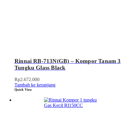
Rinnai RB-713N(GB) – Kompor Tanam 3
Tungku Glass Black
Rp
2.672.000
Tambah ke keranjang
Quick View