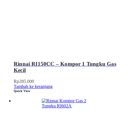
Rinnai RI150CC – Kompor 1 Tungku Gas
Kecil
Rp
285.000
Tambah ke keranjang
Quick View