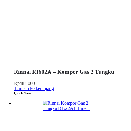
Rinnai RI602A – Kompor Gas 2 Tungku
Rp
484.000
Tambah ke keranjang
Quick View