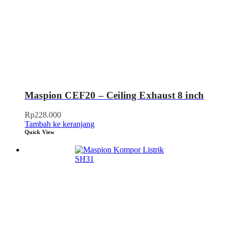
Maspion CEF20 – Ceiling Exhaust 8 inch
Rp
228.000
Tambah ke keranjang
Quick View