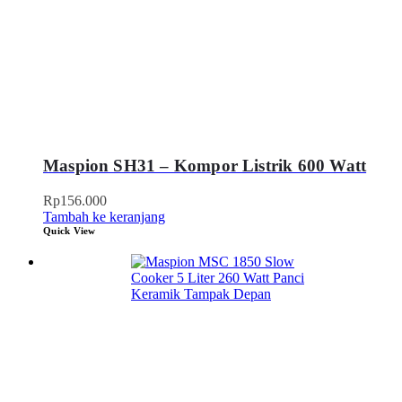
Maspion SH31 – Kompor Listrik 600 Watt
Rp
156.000
Tambah ke keranjang
Quick View