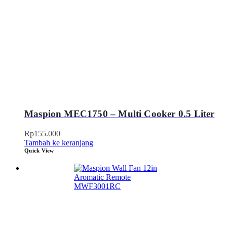
Maspion MEC1750 – Multi Cooker 0.5 Liter
Rp
155.000
Tambah ke keranjang
Quick View