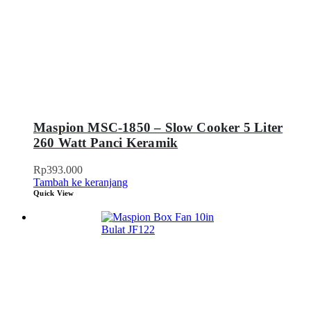
Maspion MSC-1850 – Slow Cooker 5 Liter
260 Watt Panci Keramik
Rp
393.000
Tambah ke keranjang
Quick View