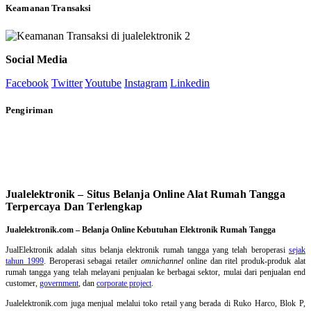
Keamanan Transaksi
Social Media
Facebook
Twitter
Youtube
Instagram
Linkedin
Pengiriman
Jualelektronik – Situs Belanja Online Alat Rumah Tangga
Terpercaya Dan Terlengkap
Jualelektronik.com – Belanja Online Kebutuhan Elektronik Rumah Tangga
JualElektronik adalah
situs belanja elektronik rumah tangga
yang telah beroperasi
sejak
tahun 1999
. Beroperasi sebagai retailer
omnichannel
online dan ritel produk-produk alat
rumah tangga yang telah melayani penjualan ke berbagai sektor, mulai dari penjualan end
customer,
government
, dan
corporate project
.
Jualelektronik.com juga menjual melalui toko retail yang berada di Ruko Harco, Blok P,