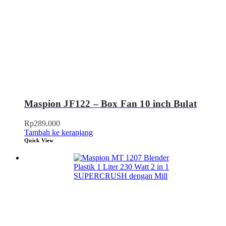
Maspion JF122 – Box Fan 10 inch Bulat
Rp
289.000
Tambah ke keranjang
Quick View