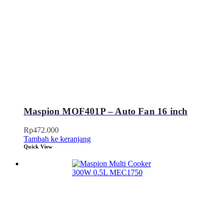
Maspion MOF401P – Auto Fan 16 inch
Rp
472.000
Tambah ke keranjang
Quick View