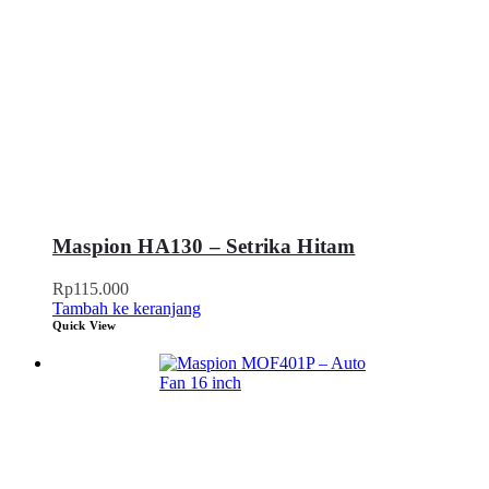
Maspion HA130 – Setrika Hitam
Rp
115.000
Tambah ke keranjang
Quick View