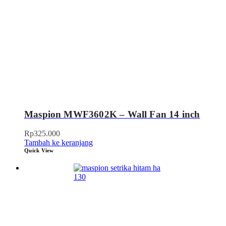
Maspion MWF3602K – Wall Fan 14 inch
Rp
325.000
Tambah ke keranjang
Quick View