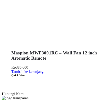
Maspion MWF3001RC – Wall Fan 12 inch
Aromatic Remote
Rp
385.000
Tambah ke keranjang
Quick View
Hubungi Kami